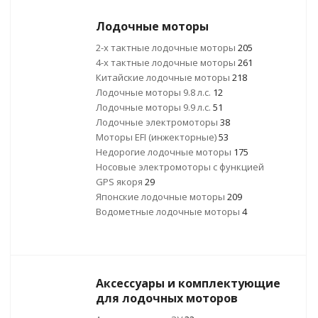
Лодочные моторы
2-х тактные лодочные моторы
205
4-х тактные лодочные моторы
261
Китайские лодочные моторы
218
Лодочные моторы 9.8 л.с.
12
Лодочные моторы 9.9 л.с.
51
Лодочные электромоторы
38
Моторы EFI (инжекторные)
53
Недорогие лодочные моторы
175
Носовые электромоторы с функцией
GPS якоря
29
Японские лодочные моторы
209
Водометные лодочные моторы
4
Аксессуары и комплектующие
для лодочных моторов