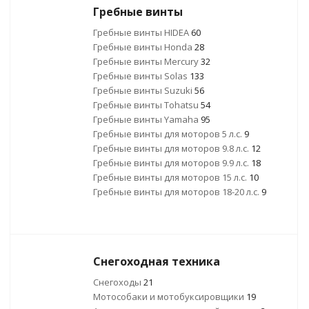
Гребные винты
Гребные винты HIDEA
60
Гребные винты Honda
28
Гребные винты Mercury
32
Гребные винты Solas
133
Гребные винты Suzuki
56
Гребные винты Tohatsu
54
Гребные винты Yamaha
95
Гребные винты для моторов 5 л.с.
9
Гребные винты для моторов 9.8 л.с.
12
Гребные винты для моторов 9.9 л.с.
18
Гребные винты для моторов 15 л.с.
10
Гребные винты для моторов 18-20 л.с.
9
Снегоходная техника
Снегоходы
21
Мотособаки и мотобуксировщики
19