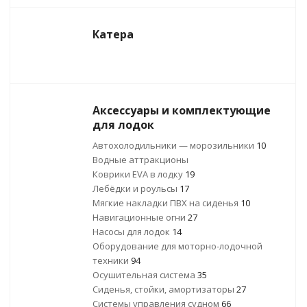
Катера
Аксессуары и комплектующие
для лодок
Автохолодильники — морозильники
10
Водные аттракционы
Коврики EVA в лодку
19
Лебёдки и роульсы
17
Мягкие накладки ПВХ на сиденья
10
Навигационные огни
27
Насосы для лодок
14
Оборудование для моторно-лодочной
техники
94
Осушительная система
35
Сиденья, стойки, амортизаторы
27
Системы управления судном
66