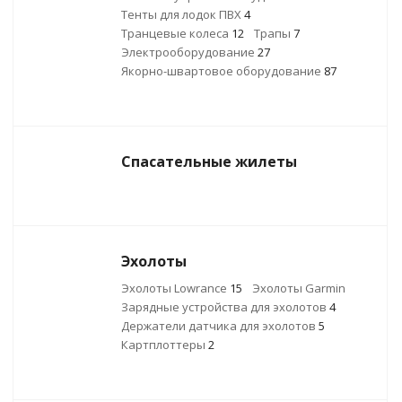
Тенты для лодок ПВХ
4
Транцевые колеса
12
Трапы
7
Электрооборудование
27
Якорно-швартовое оборудование
87
Спасательные жилеты
Эхолоты
Эхолоты Lowrance
15
Эхолоты Garmin
Зарядные устройства для эхолотов
4
Держатели датчика для эхолотов
5
Картплоттеры
2