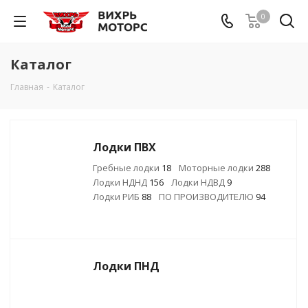
0
Каталог
Главная
-
Каталог
Лодки ПВХ
Гребные лодки
18
Моторные лодки
288
Лодки НДНД
156
Лодки НДВД
9
Лодки РИБ
88
ПО ПРОИЗВОДИТЕЛЮ
94
Лодки ПНД