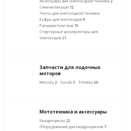
Аксессуары для снегоходной техники
2
Сани-волокуши
12
Тенты для снегоходной техники
Кофры для снегоходов
9
Расширители лыж
15
Стартерные аккумуляторы для
снегоходов
21
Запчасти для лодочных
моторов
Mercury
2
Suzuki
2
Tohatsu
50
Мототехника и аксессуары
Квадроциклы
22
Оборудование для квадроциклов
7