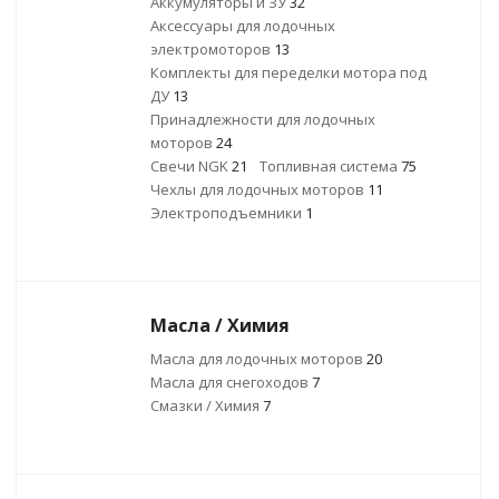
Аккумуляторы и ЗУ
32
Аксессуары для лодочных
электромоторов
13
Комплекты для переделки мотора под
ДУ
13
Принадлежности для лодочных
моторов
24
Свечи NGK
21
Топливная система
75
Чехлы для лодочных моторов
11
Электроподъемники
1
Масла / Химия
Масла для лодочных моторов
20
Масла для снегоходов
7
Смазки / Химия
7