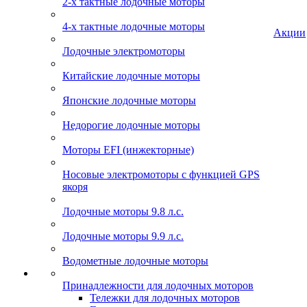
2-х тактные лодочные моторы
4-х тактные лодочные моторы
Акции
Лодочные электромоторы
Китайские лодочные моторы
Японские лодочные моторы
Недорогие лодочные моторы
Моторы EFI (инжекторные)
Носовые электромоторы с функцией GPS
якоря
Лодочные моторы 9.8 л.с.
Лодочные моторы 9.9 л.с.
Водометные лодочные моторы
Принадлежности для лодочных моторов
Тележки для лодочных моторов