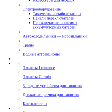
Аксессуары для лебёдок
Электрооборудование
Тахометры и стабилизаторы
Панели переключателей
Переключатели и клеммы
аккумуляторных батарей
Автохолодильники — морозильники
Трапы
Водные аттракционы
Эхолоты Lowrance
Эхолоты Garmin
Зарядные устройства для эхолотов
Держатели датчика для эхолотов
Картплоттеры