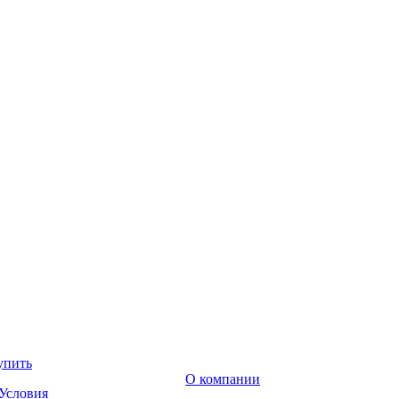
упить
О компании
Условия