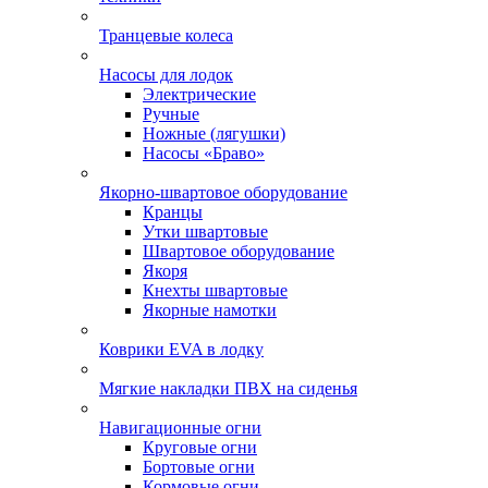
Транцевые колеса
Насосы для лодок
Электрические
Ручные
Ножные (лягушки)
Насосы «Браво»
Якорно-швартовое оборудование
Кранцы
Утки швартовые
Швартовое оборудование
Якоря
Кнехты швартовые
Якорные намотки
Коврики EVA в лодку
Мягкие накладки ПВХ на сиденья
Навигационные огни
Круговые огни
Бортовые огни
Кормовые огни