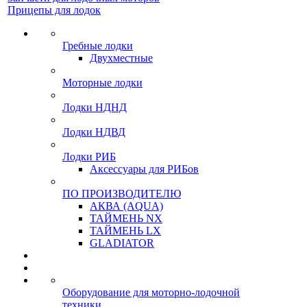
Прицепы для лодок
Гребные лодки
Двухместные
Моторные лодки
Лодки НДНД
Лодки НДВД
Лодки РИБ
Аксессуары для РИБов
ПО ПРОИЗВОДИТЕЛЮ
АКВА (AQUA)
ТАЙМЕНЬ NX
ТАЙМЕНЬ LX
GLADIATOR
Оборудование для моторно-лодочной
техники