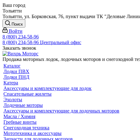
Ваш город
Тольятти
Тольятти, ул. Борковская, 76, пункт выдачи ТК "Деловые Лини
Поиск
Войти
8 (800) 234-58-96
8 (800) 234-58-96
Центральный офис
Заказать звонок
Продажа моторных лодок, лодочных моторов и снегоходной т
Каталог
Лодки ПВХ
Лодки ПНД
Катера
Аксессуары и комплектующие для лодок
Спасательные жилеты
Эхолоты
Лодочные моторы
Аксессуары и комплектующие для лодочных моторов
Масла / Химия
Гребные винты
Снегоходная техника
Мототехника и аксессуары
Запчасти для лодочных моторов