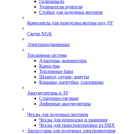
Гидрокрыло
Удлинители румпеля
Стойки для лодочных моторов
Комплекты для переделки мотора под ДУ
Свечи NGK
Электроподъемники
Топливная система
Адаптеры, коннекторы
Канистры
Топливные баки
Шланги, груши, хомуты
Крышки, патрубки, горловины
Аккумуляторы и ЗУ
Стартерно-тяговые
Лиферные аккумуляторы
Чехлы для лодочных моторов
Чехлы для переноски и хранения
Чехлы для транспортировки из ПВХ
Аксессуары для лодочных электромоторов