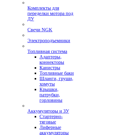
Комплекты для
переделки мотора под
ДУ
Свечи NGK
Электроподъемники
Топливная система
Адаптеры,
коннекторы
Канистры
Топливные баки
Шланги, груши,
хомуты
Крышки,
патрубки,
горловины
Аккумуляторы и ЗУ
Стартерно-
тяговые
Лиферные
аккумуляторы