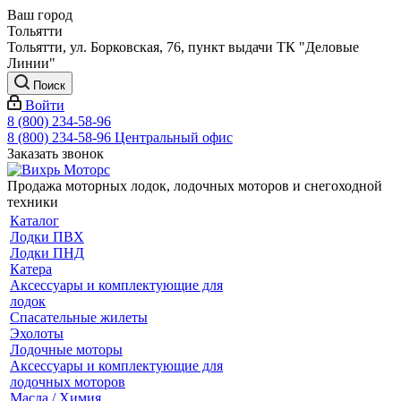
Ваш город
Тольятти
Тольятти, ул. Борковская, 76, пункт выдачи ТК "Деловые
Линии"
Поиск
Войти
8 (800) 234-58-96
8 (800) 234-58-96
Центральный офис
Заказать звонок
Продажа моторных лодок, лодочных моторов и снегоходной
техники
Каталог
Лодки ПВХ
Лодки ПНД
Катера
Аксессуары и комплектующие для
лодок
Спасательные жилеты
Эхолоты
Лодочные моторы
Аксессуары и комплектующие для
лодочных моторов
Масла / Химия