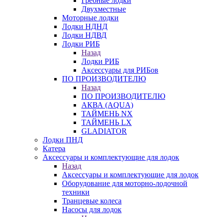
Гребные лодки
Двухместные
Моторные лодки
Лодки НДНД
Лодки НДВД
Лодки РИБ
Назад
Лодки РИБ
Аксессуары для РИБов
ПО ПРОИЗВОДИТЕЛЮ
Назад
ПО ПРОИЗВОДИТЕЛЮ
АКВА (AQUA)
ТАЙМЕНЬ NX
ТАЙМЕНЬ LX
GLADIATOR
Лодки ПНД
Катера
Аксессуары и комплектующие для лодок
Назад
Аксессуары и комплектующие для лодок
Оборудование для моторно-лодочной
техники
Транцевые колеса
Насосы для лодок