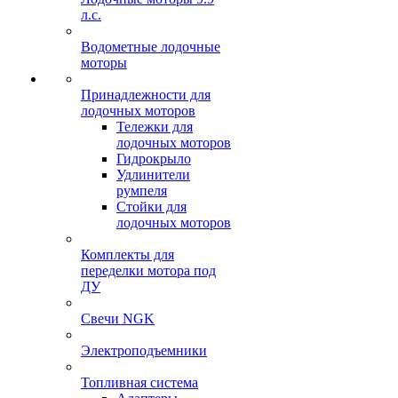
л.с.
Водометные лодочные
моторы
Принадлежности для
лодочных моторов
Тележки для
лодочных моторов
Гидрокрыло
Удлинители
румпеля
Стойки для
лодочных моторов
Комплекты для
переделки мотора под
ДУ
Свечи NGK
Электроподъемники
Топливная система