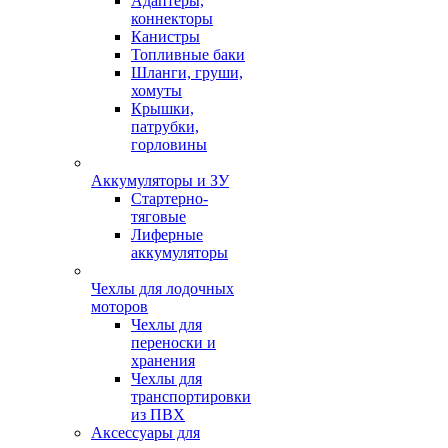
Адаптеры,
коннекторы
Канистры
Топливные баки
Шланги, груши,
хомуты
Крышки,
патрубки,
горловины
Аккумуляторы и ЗУ
Стартерно-
тяговые
Лиферные
аккумуляторы
Чехлы для лодочных
моторов
Чехлы для
переноски и
хранения
Чехлы для
транспортировки
из ПВХ
Аксессуары для