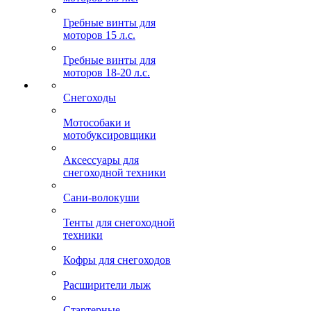
Гребные винты для
моторов 15 л.с.
Гребные винты для
моторов 18-20 л.с.
Снегоходы
Мотособаки и
мотобуксировщики
Аксессуары для
снегоходной техники
Сани-волокуши
Тенты для снегоходной
техники
Кофры для снегоходов
Расширители лыж
Стартерные