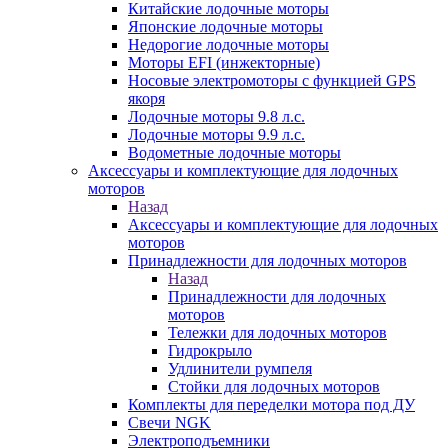
Китайские лодочные моторы
Японские лодочные моторы
Недорогие лодочные моторы
Моторы EFI (инжекторные)
Носовые электромоторы с функцией GPS
якоря
Лодочные моторы 9.8 л.с.
Лодочные моторы 9.9 л.с.
Водометные лодочные моторы
Аксессуары и комплектующие для лодочных
моторов
Назад
Аксессуары и комплектующие для лодочных
моторов
Принадлежности для лодочных моторов
Назад
Принадлежности для лодочных
моторов
Тележки для лодочных моторов
Гидрокрыло
Удлинители румпеля
Стойки для лодочных моторов
Комплекты для переделки мотора под ДУ
Свечи NGK
Электроподъемники