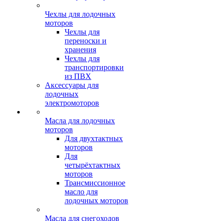
Чехлы для лодочных
моторов
Чехлы для
переноски и
хранения
Чехлы для
транспортировки
из ПВХ
Аксессуары для
лодочных
электромоторов
Масла для лодочных
моторов
Для двухтактных
моторов
Для
четырёхтактных
моторов
Трансмиссионное
масло для
лодочных моторов
Масла для снегоходов