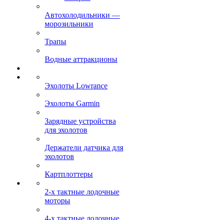
Автохолодильники —
морозильники
Трапы
Водные аттракционы
Эхолоты Lowrance
Эхолоты Garmin
Зарядные устройства
для эхолотов
Держатели датчика для
эхолотов
Картплоттеры
2-х тактные лодочные
моторы
4-х тактные лодочные