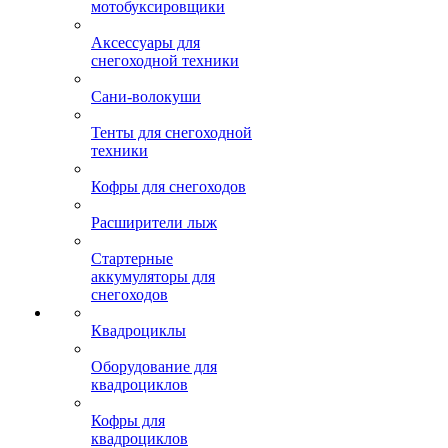
мотобуксировщики
Аксессуары для
снегоходной техники
Сани-волокуши
Тенты для снегоходной
техники
Кофры для снегоходов
Расширители лыж
Стартерные
аккумуляторы для
снегоходов
Квадроциклы
Оборудование для
квадроциклов
Кофры для
квадроциклов