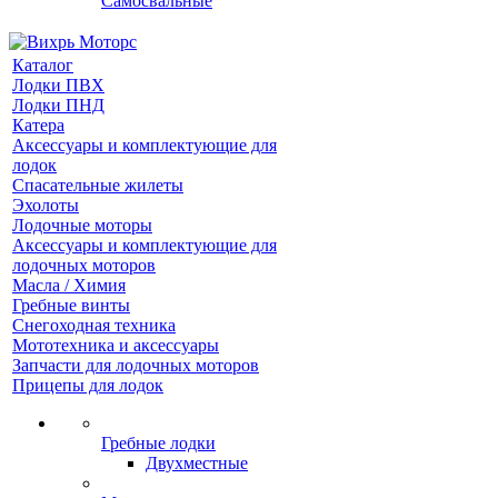
Самосвальные
Каталог
Лодки ПВХ
Лодки ПНД
Катера
Аксессуары и комплектующие для
лодок
Спасательные жилеты
Эхолоты
Лодочные моторы
Аксессуары и комплектующие для
лодочных моторов
Масла / Химия
Гребные винты
Снегоходная техника
Мототехника и аксессуары
Запчасти для лодочных моторов
Прицепы для лодок
Гребные лодки
Двухместные