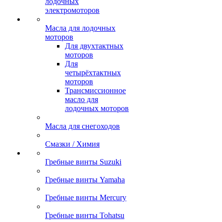
лодочных
электромоторов
Масла для лодочных
моторов
Для двухтактных
моторов
Для
четырёхтактных
моторов
Трансмиссионное
масло для
лодочных моторов
Масла для снегоходов
Смазки / Химия
Гребные винты Suzuki
Гребные винты Yamaha
Гребные винты Mercury
Гребные винты Tohatsu