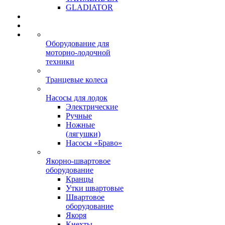
GLADIATOR
Оборудование для
моторно-лодочной
техники
Транцевые колеса
Насосы для лодок
Электрические
Ручные
Ножные
(лягушки)
Насосы «Браво»
Якорно-швартовое
оборудование
Кранцы
Утки швартовые
Швартовое
оборудование
Якоря
Кнехты