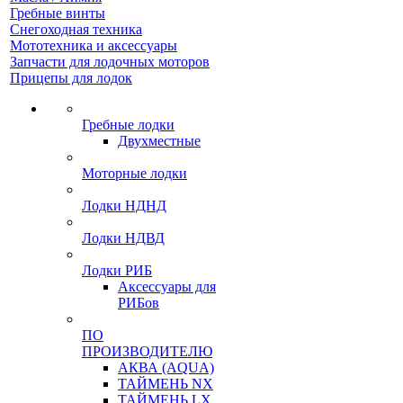
Гребные винты
Снегоходная техника
Мототехника и аксессуары
Запчасти для лодочных моторов
Прицепы для лодок
Гребные лодки
Двухместные
Моторные лодки
Лодки НДНД
Лодки НДВД
Лодки РИБ
Аксессуары для
РИБов
ПО
ПРОИЗВОДИТЕЛЮ
АКВА (AQUA)
ТАЙМЕНЬ NX
ТАЙМЕНЬ LX