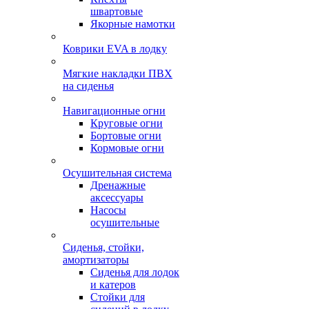
швартовые
Якорные намотки
Коврики EVA в лодку
Мягкие накладки ПВХ
на сиденья
Навигационные огни
Круговые огни
Бортовые огни
Кормовые огни
Осушительная система
Дренажные
аксессуары
Насосы
осушительные
Сиденья, стойки,
амортизаторы
Сиденья для лодок
и катеров
Стойки для