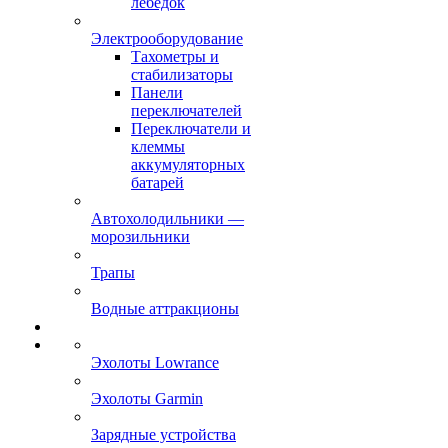
лебёдок
Электрооборудование
Тахометры и
стабилизаторы
Панели
переключателей
Переключатели и
клеммы
аккумуляторных
батарей
Автохолодильники —
морозильники
Трапы
Водные аттракционы
Эхолоты Lowrance
Эхолоты Garmin
Зарядные устройства