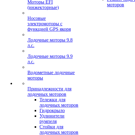
Моторы EFI
моторов
(инжекторные)
Носовые
электромоторы с
функцией GPS якоря
Лодочные моторы 9.8
л.с.
Лодочные моторы 9.9
л.с.
Водометные лодочные
моторы
Принадлежности для
лодочных моторов
Тележки для
лодочных моторов
Гидрокрыло
Удлинители
румпеля
Стойки для
лодочных моторов