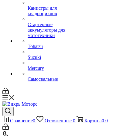
Канистры для
квадроциклов
Стартерные
аккумуляторы для
мототехники
Tohatsu
Suzuki
Mercury
Самосвальные
Сравнение
0
Отложенные
0
Корзина
0
0