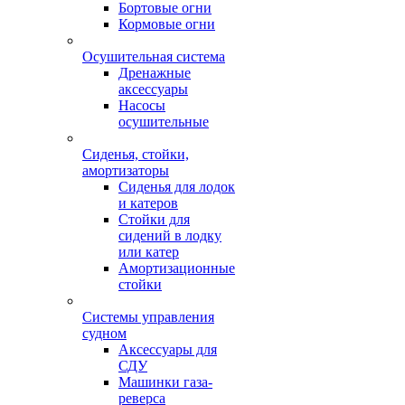
Бортовые огни
Кормовые огни
Осушительная система
Дренажные
аксессуары
Насосы
осушительные
Сиденья, стойки,
амортизаторы
Сиденья для лодок
и катеров
Стойки для
сидений в лодку
или катер
Амортизационные
стойки
Системы управления
судном
Аксессуары для
СДУ
Машинки газа-
реверса