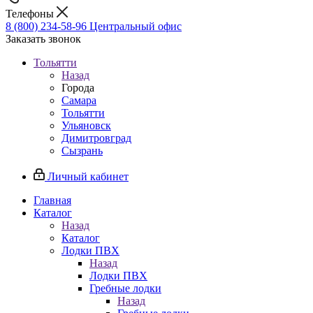
Телефоны
8 (800) 234-58-96
Центральный офис
Заказать звонок
Тольятти
Назад
Города
Самара
Тольятти
Ульяновск
Димитровград
Сызрань
Личный кабинет
Главная
Каталог
Назад
Каталог
Лодки ПВХ
Назад
Лодки ПВХ
Гребные лодки
Назад