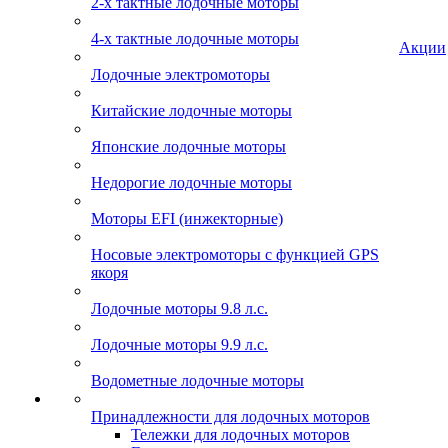
2-х тактные лодочные моторы
4-х тактные лодочные моторы
Акции
Лодочные электромоторы
Китайские лодочные моторы
Японские лодочные моторы
Недорогие лодочные моторы
Моторы EFI (инжекторные)
Носовые электромоторы с функцией GPS
якоря
Лодочные моторы 9.8 л.с.
Лодочные моторы 9.9 л.с.
Водометные лодочные моторы
Принадлежности для лодочных моторов
Тележки для лодочных моторов