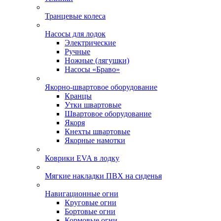
Транцевые колеса
Насосы для лодок
Электрические
Ручные
Ножные (лягушки)
Насосы «Браво»
Якорно-швартовое оборудование
Кранцы
Утки швартовые
Швартовое оборудование
Якоря
Кнехты швартовые
Якорные намотки
Коврики EVA в лодку
Мягкие накладки ПВХ на сиденья
Навигационные огни
Круговые огни
Бортовые огни
Кормовые огни