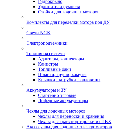
Гидрокрыло
Удлинители румпеля
Стойки для лодочных моторов
Комплекты для переделки мотора под ДУ
Свечи NGK
Электроподъемники
Топливная система
Адаптеры, коннекторы
Канистры
Топливные баки
Шланги, груши, хомуты
Крышки, патрубки, горловины
Аккумуляторы и ЗУ
Стартерно-тяговые
Лиферные аккумуляторы
Чехлы для лодочных моторов
Чехлы для переноски и хранения
Чехлы для транспортировки из ПВХ
Аксессуары для лодочных электромоторов