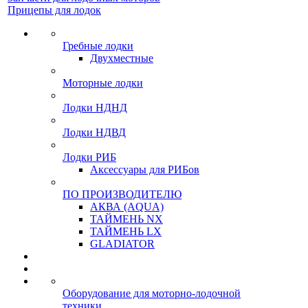
Прицепы для лодок
Гребные лодки
Двухместные
Моторные лодки
Лодки НДНД
Лодки НДВД
Лодки РИБ
Аксессуары для РИБов
ПО ПРОИЗВОДИТЕЛЮ
АКВА (AQUA)
ТАЙМЕНЬ NX
ТАЙМЕНЬ LX
GLADIATOR
Оборудование для моторно-лодочной
техники