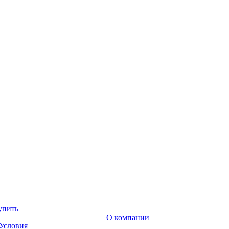
упить
О компании
Условия