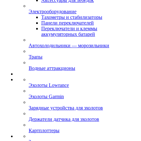
Аксессуары для лебёдок
Электрооборудование
Тахометры и стабилизаторы
Панели переключателей
Переключатели и клеммы
аккумуляторных батарей
Автохолодильники — морозильники
Трапы
Водные аттракционы
Эхолоты Lowrance
Эхолоты Garmin
Зарядные устройства для эхолотов
Держатели датчика для эхолотов
Картплоттеры