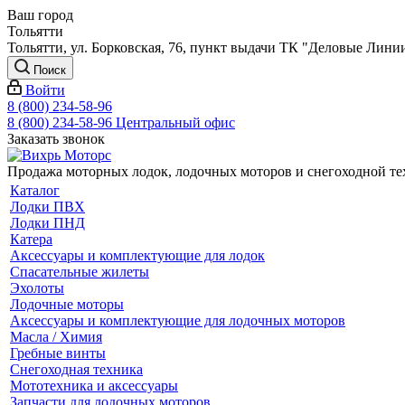
Ваш город
Тольятти
Тольятти, ул. Борковская, 76, пункт выдачи ТК "Деловые Лини
Поиск
Войти
8 (800) 234-58-96
8 (800) 234-58-96
Центральный офис
Заказать звонок
Продажа моторных лодок, лодочных моторов и снегоходной т
Каталог
Лодки ПВХ
Лодки ПНД
Катера
Аксессуары и комплектующие для лодок
Спасательные жилеты
Эхолоты
Лодочные моторы
Аксессуары и комплектующие для лодочных моторов
Масла / Химия
Гребные винты
Снегоходная техника
Мототехника и аксессуары
Запчасти для лодочных моторов