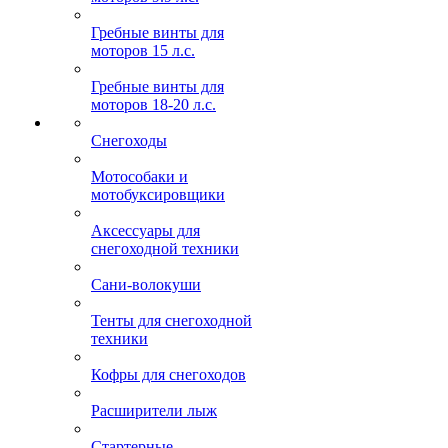
Гребные винты для
моторов 15 л.с.
Гребные винты для
моторов 18-20 л.с.
Снегоходы
Мотособаки и
мотобуксировщики
Аксессуары для
снегоходной техники
Сани-волокуши
Тенты для снегоходной
техники
Кофры для снегоходов
Расширители лыж
Стартерные