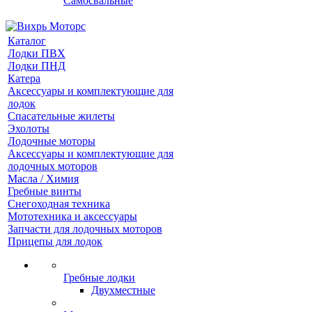
Самосвальные
Каталог
Лодки ПВХ
Лодки ПНД
Катера
Аксессуары и комплектующие для
лодок
Спасательные жилеты
Эхолоты
Лодочные моторы
Аксессуары и комплектующие для
лодочных моторов
Масла / Химия
Гребные винты
Снегоходная техника
Мототехника и аксессуары
Запчасти для лодочных моторов
Прицепы для лодок
Гребные лодки
Двухместные