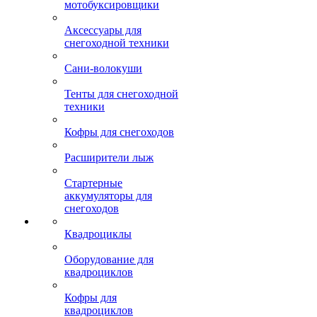
мотобуксировщики
Аксессуары для
снегоходной техники
Сани-волокуши
Тенты для снегоходной
техники
Кофры для снегоходов
Расширители лыж
Стартерные
аккумуляторы для
снегоходов
Квадроциклы
Оборудование для
квадроциклов
Кофры для
квадроциклов