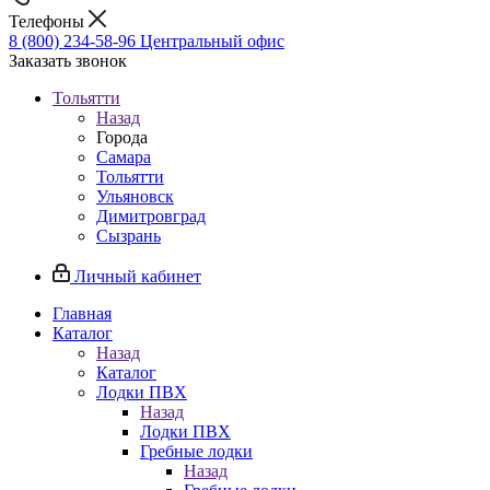
Телефоны
8 (800) 234-58-96
Центральный офис
Заказать звонок
Тольятти
Назад
Города
Самара
Тольятти
Ульяновск
Димитровград
Сызрань
Личный кабинет
Главная
Каталог
Назад
Каталог
Лодки ПВХ
Назад
Лодки ПВХ
Гребные лодки
Назад