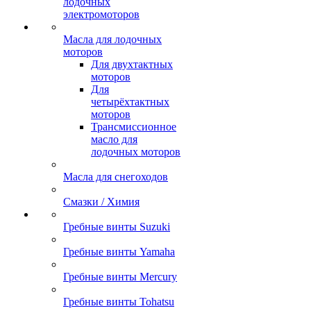
лодочных
электромоторов
Масла для лодочных
моторов
Для двухтактных
моторов
Для
четырёхтактных
моторов
Трансмиссионное
масло для
лодочных моторов
Масла для снегоходов
Смазки / Химия
Гребные винты Suzuki
Гребные винты Yamaha
Гребные винты Mercury
Гребные винты Tohatsu