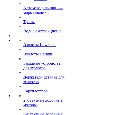
Автохолодильники —
морозильники
Трапы
Водные аттракционы
Эхолоты Lowrance
Эхолоты Garmin
Зарядные устройства
для эхолотов
Держатели датчика для
эхолотов
Картплоттеры
2-х тактные лодочные
моторы
4-х тактные лодочные