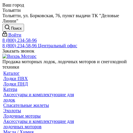
Ваш город
Тольятти
Тольятти, ул. Борковская, 76, пункт выдачи ТК "Деловые
Линии"
Поиск
Войти
8 (800) 234-58-96
8 (800) 234-58-96
Центральный офис
Заказать звонок
Продажа моторных лодок, лодочных моторов и снегоходной
техники
Каталог
Лодки ПВХ
Лодки ПНД
Катера
Аксессуары и комплектующие для
лодок
Спасательные жилеты
Эхолоты
Лодочные моторы
Аксессуары и комплектующие для
лодочных моторов
Масла / Химия