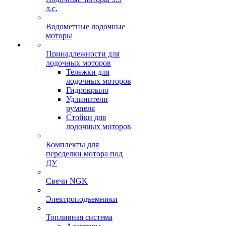
л.с.
Водометные лодочные
моторы
Принадлежности для
лодочных моторов
Тележки для
лодочных моторов
Гидрокрыло
Удлинители
румпеля
Стойки для
лодочных моторов
Комплекты для
переделки мотора под
ДУ
Свечи NGK
Электроподъемники
Топливная система