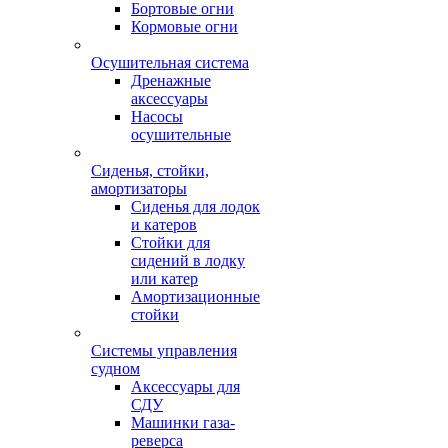
Бортовые огни
Кормовые огни
Осушительная система
Дренажные
аксессуары
Насосы
осушительные
Сиденья, стойки,
амортизаторы
Сиденья для лодок
и катеров
Стойки для
сидений в лодку
или катер
Амортизационные
стойки
Системы управления
судном
Аксессуары для
СДУ
Машинки газа-
реверса