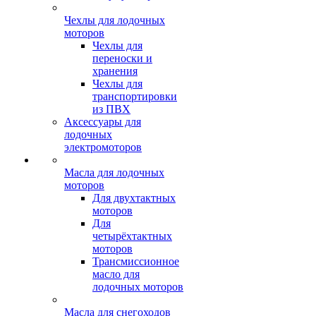
Чехлы для лодочных
моторов
Чехлы для
переноски и
хранения
Чехлы для
транспортировки
из ПВХ
Аксессуары для
лодочных
электромоторов
Масла для лодочных
моторов
Для двухтактных
моторов
Для
четырёхтактных
моторов
Трансмиссионное
масло для
лодочных моторов
Масла для снегоходов