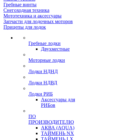
Гребные винты
Снегоходная техника
Мототехника и аксессуары
Запчасти для лодочных моторов
Прицепы для лодок
Гребные лодки
Двухместные
Моторные лодки
Лодки НДНД
Лодки НДВД
Лодки РИБ
Аксессуары для
РИБов
ПО
ПРОИЗВОДИТЕЛЮ
АКВА (AQUA)
ТАЙМЕНЬ NX
ТАЙМЕНЬ LX