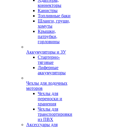
Адаптеры,
коннекторы
Канистры
Топливные баки
Шланги, груши,
хомуты
Крышки,
патрубки,
горловины
Аккумуляторы и ЗУ
Стартерно-
тяговые
Лиферные
аккумуляторы
Чехлы для лодочных
моторов
Чехлы для
переноски и
хранения
Чехлы для
транспортировки
из ПВХ
Аксессуары для