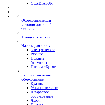
GLADIATOR
Оборудование для
моторно-лодочной
техники
Транцевые колеса
Насосы для лодок
Электрические
Ручные
Ножные
(лягушки)
Насосы «Браво»
Якорно-швартовое
оборудование
Кранцы
Утки швартовые
Швартовое
оборудование
Якоря
Кнехты