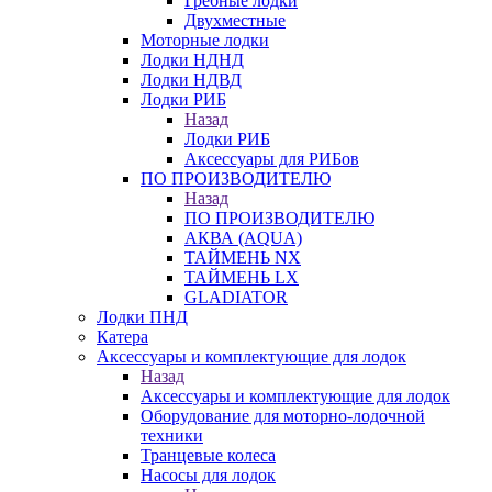
Гребные лодки
Двухместные
Моторные лодки
Лодки НДНД
Лодки НДВД
Лодки РИБ
Назад
Лодки РИБ
Аксессуары для РИБов
ПО ПРОИЗВОДИТЕЛЮ
Назад
ПО ПРОИЗВОДИТЕЛЮ
АКВА (AQUA)
ТАЙМЕНЬ NX
ТАЙМЕНЬ LX
GLADIATOR
Лодки ПНД
Катера
Аксессуары и комплектующие для лодок
Назад
Аксессуары и комплектующие для лодок
Оборудование для моторно-лодочной
техники
Транцевые колеса
Насосы для лодок