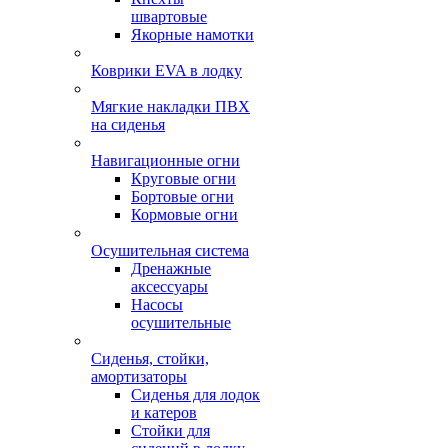
швартовые
Якорные намотки
Коврики EVA в лодку
Мягкие накладки ПВХ
на сиденья
Навигационные огни
Круговые огни
Бортовые огни
Кормовые огни
Осушительная система
Дренажные
аксессуары
Насосы
осушительные
Сиденья, стойки,
амортизаторы
Сиденья для лодок
и катеров
Стойки для