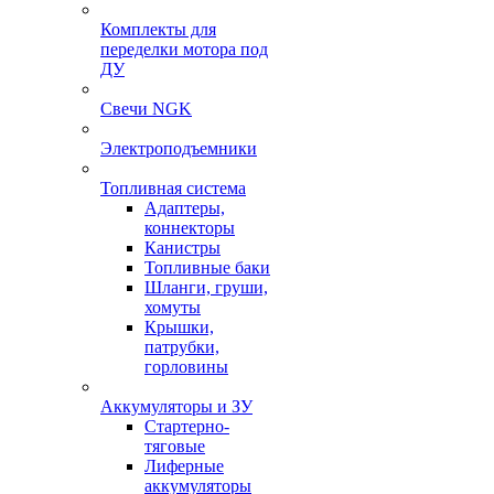
Комплекты для
переделки мотора под
ДУ
Свечи NGK
Электроподъемники
Топливная система
Адаптеры,
коннекторы
Канистры
Топливные баки
Шланги, груши,
хомуты
Крышки,
патрубки,
горловины
Аккумуляторы и ЗУ
Стартерно-
тяговые
Лиферные
аккумуляторы