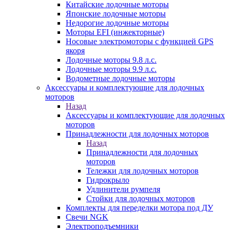
Китайские лодочные моторы
Японские лодочные моторы
Недорогие лодочные моторы
Моторы EFI (инжекторные)
Носовые электромоторы с функцией GPS
якоря
Лодочные моторы 9.8 л.с.
Лодочные моторы 9.9 л.с.
Водометные лодочные моторы
Аксессуары и комплектующие для лодочных
моторов
Назад
Аксессуары и комплектующие для лодочных
моторов
Принадлежности для лодочных моторов
Назад
Принадлежности для лодочных
моторов
Тележки для лодочных моторов
Гидрокрыло
Удлинители румпеля
Стойки для лодочных моторов
Комплекты для переделки мотора под ДУ
Свечи NGK
Электроподъемники