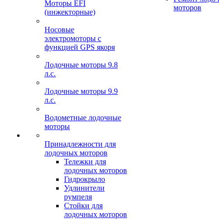
Моторы EFI
моторов
(инжекторные)
Носовые
электромоторы с
функцией GPS якоря
Лодочные моторы 9.8
л.с.
Лодочные моторы 9.9
л.с.
Водометные лодочные
моторы
Принадлежности для
лодочных моторов
Тележки для
лодочных моторов
Гидрокрыло
Удлинители
румпеля
Стойки для
лодочных моторов