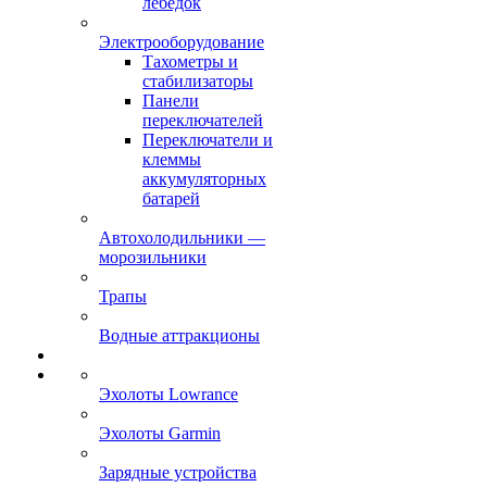
лебёдок
Электрооборудование
Тахометры и
стабилизаторы
Панели
переключателей
Переключатели и
клеммы
аккумуляторных
батарей
Автохолодильники —
морозильники
Трапы
Водные аттракционы
Эхолоты Lowrance
Эхолоты Garmin
Зарядные устройства