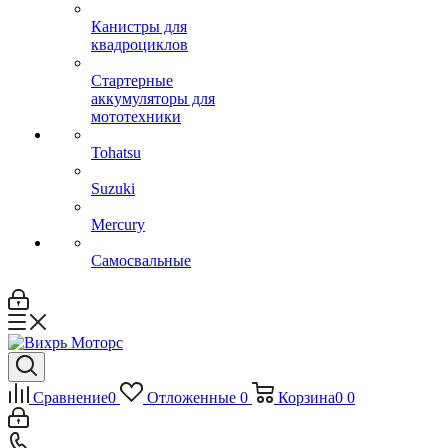
Канистры для
квадроциклов
Стартерные
аккумуляторы для
мототехники
Tohatsu
Suzuki
Mercury
Самосвальные
Сравнение
0
Отложенные
0
Корзина
0
0