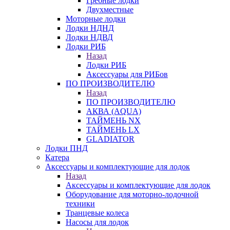
Гребные лодки
Двухместные
Моторные лодки
Лодки НДНД
Лодки НДВД
Лодки РИБ
Назад
Лодки РИБ
Аксессуары для РИБов
ПО ПРОИЗВОДИТЕЛЮ
Назад
ПО ПРОИЗВОДИТЕЛЮ
АКВА (AQUA)
ТАЙМЕНЬ NX
ТАЙМЕНЬ LX
GLADIATOR
Лодки ПНД
Катера
Аксессуары и комплектующие для лодок
Назад
Аксессуары и комплектующие для лодок
Оборудование для моторно-лодочной
техники
Транцевые колеса
Насосы для лодок