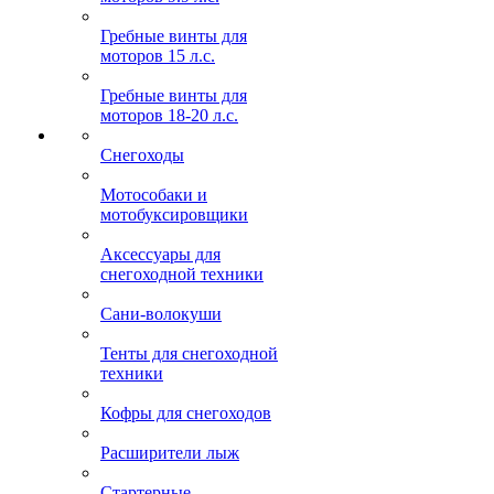
Гребные винты для
моторов 15 л.с.
Гребные винты для
моторов 18-20 л.с.
Снегоходы
Мотособаки и
мотобуксировщики
Аксессуары для
снегоходной техники
Сани-волокуши
Тенты для снегоходной
техники
Кофры для снегоходов
Расширители лыж
Стартерные