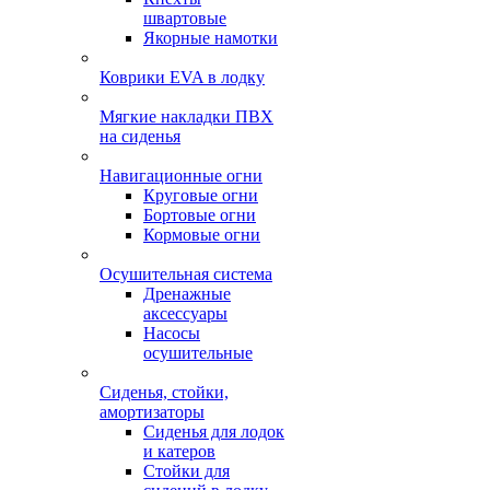
швартовые
Якорные намотки
Коврики EVA в лодку
Мягкие накладки ПВХ
на сиденья
Навигационные огни
Круговые огни
Бортовые огни
Кормовые огни
Осушительная система
Дренажные
аксессуары
Насосы
осушительные
Сиденья, стойки,
амортизаторы
Сиденья для лодок
и катеров
Стойки для