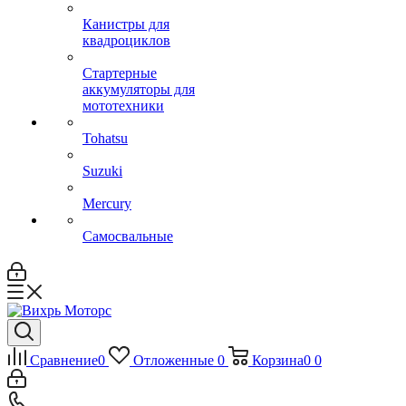
Канистры для
квадроциклов
Стартерные
аккумуляторы для
мототехники
Tohatsu
Suzuki
Mercury
Самосвальные
Сравнение
0
Отложенные
0
Корзина
0
0