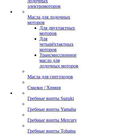
лодочных
электромоторов
Масла для лодочных
моторов
Для двухтактных
моторов
Для
четырёхтактных
моторов
Трансмиссионное
масло для
лодочных моторов
Масла для снегоходов
Смазки / Химия
Гребные винты Suzuki
Гребные винты Yamaha
Гребные винты Mercury
Гребные винты Tohatsu