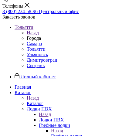
Телефоны
8 (800) 234-58-96
Центральный офис
Заказать звонок
Тольятти
Назад
Города
Самара
Тольятти
Ульяновск
Димитровград
Сызрань
Личный кабинет
Главная
Каталог
Назад
Каталог
Лодки ПВХ
Назад
Лодки ПВХ
Гребные лодки
Назад