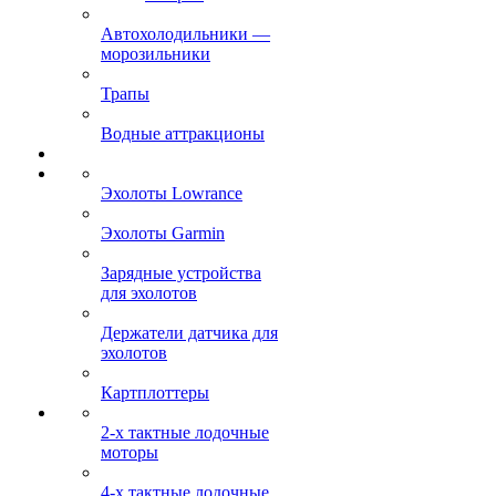
Автохолодильники —
морозильники
Трапы
Водные аттракционы
Эхолоты Lowrance
Эхолоты Garmin
Зарядные устройства
для эхолотов
Держатели датчика для
эхолотов
Картплоттеры
2-х тактные лодочные
моторы
4-х тактные лодочные