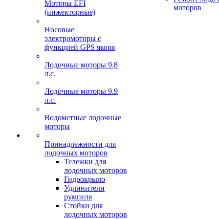
Моторы EFI
моторов
(инжекторные)
Носовые
электромоторы с
функцией GPS якоря
Лодочные моторы 9.8
л.с.
Лодочные моторы 9.9
л.с.
Водометные лодочные
моторы
Принадлежности для
лодочных моторов
Тележки для
лодочных моторов
Гидрокрыло
Удлинители
румпеля
Стойки для
лодочных моторов