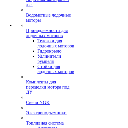
л.с.
Водометные лодочные
моторы
Принадлежности для
лодочных моторов
Тележки для
лодочных моторов
Гидрокрыло
Удлинители
румпеля
Стойки для
лодочных моторов
Комплекты для
переделки мотора под
ДУ
Свечи NGK
Электроподъемники
Топливная система