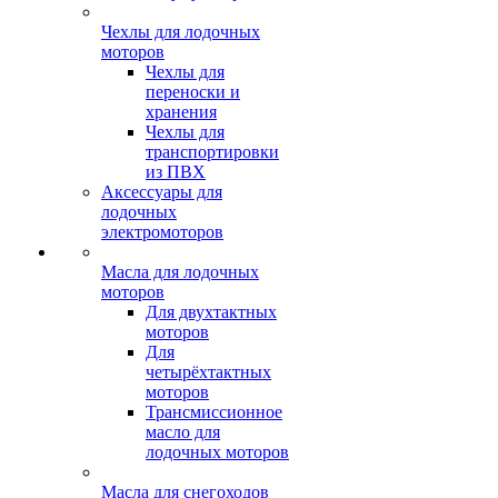
Чехлы для лодочных
моторов
Чехлы для
переноски и
хранения
Чехлы для
транспортировки
из ПВХ
Аксессуары для
лодочных
электромоторов
Масла для лодочных
моторов
Для двухтактных
моторов
Для
четырёхтактных
моторов
Трансмиссионное
масло для
лодочных моторов
Масла для снегоходов