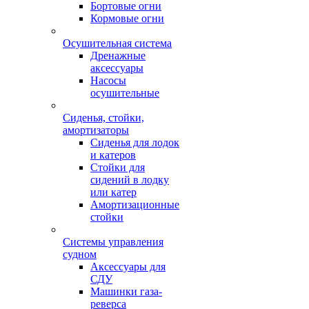
Бортовые огни
Кормовые огни
Осушительная система
Дренажные
аксессуары
Насосы
осушительные
Сиденья, стойки,
амортизаторы
Сиденья для лодок
и катеров
Стойки для
сидений в лодку
или катер
Амортизационные
стойки
Системы управления
судном
Аксессуары для
СДУ
Машинки газа-
реверса