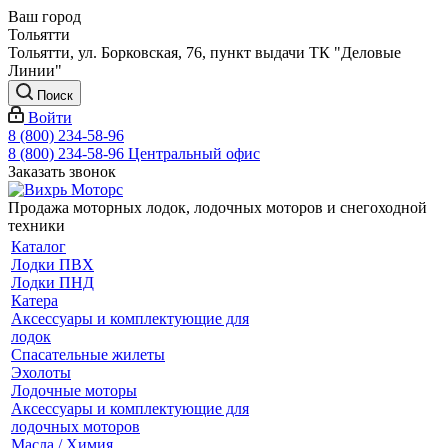
Ваш город
Тольятти
Тольятти, ул. Борковская, 76, пункт выдачи ТК "Деловые
Линии"
Поиск
Войти
8 (800) 234-58-96
8 (800) 234-58-96
Центральный офис
Заказать звонок
Продажа моторных лодок, лодочных моторов и снегоходной
техники
Каталог
Лодки ПВХ
Лодки ПНД
Катера
Аксессуары и комплектующие для
лодок
Спасательные жилеты
Эхолоты
Лодочные моторы
Аксессуары и комплектующие для
лодочных моторов
Масла / Химия