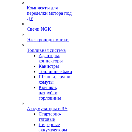
Комплекты для
переделки мотора под
ДУ
Свечи NGK
Электроподъемники
Топливная система
Адаптеры,
коннекторы
Канистры
Топливные баки
Шланги, груши,
хомуты
Крышки,
патрубки,
горловины
Аккумуляторы и ЗУ
Стартерно-
тяговые
Лиферные
аккумуляторы