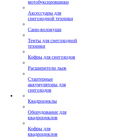
мотобуксировщики
Аксессуары для
снегоходной техники
Сани-волокуши
Тенты для снегоходной
техники
Кофры для снегоходов
Расширители лыж
Стартерные
аккумуляторы для
снегоходов
Квадроциклы
Оборудование для
квадроциклов
Кофры для
квадроциклов