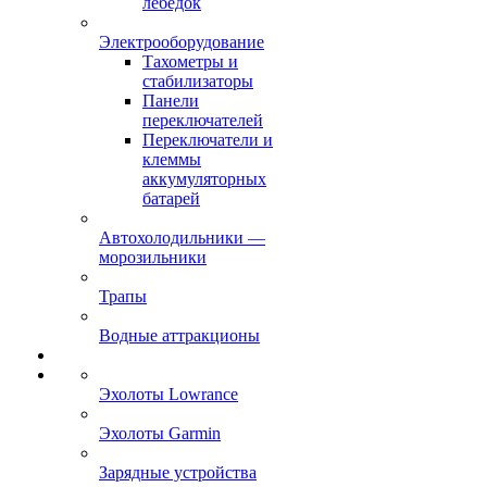
лебёдок
Электрооборудование
Тахометры и
стабилизаторы
Панели
переключателей
Переключатели и
клеммы
аккумуляторных
батарей
Автохолодильники —
морозильники
Трапы
Водные аттракционы
Эхолоты Lowrance
Эхолоты Garmin
Зарядные устройства