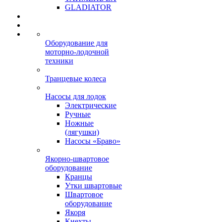
GLADIATOR
Оборудование для
моторно-лодочной
техники
Транцевые колеса
Насосы для лодок
Электрические
Ручные
Ножные
(лягушки)
Насосы «Браво»
Якорно-швартовое
оборудование
Кранцы
Утки швартовые
Швартовое
оборудование
Якоря
Кнехты