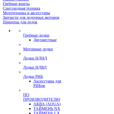
Гребные винты
Снегоходная техника
Мототехника и аксессуары
Запчасти для лодочных моторов
Прицепы для лодок
Гребные лодки
Двухместные
Моторные лодки
Лодки НДНД
Лодки НДВД
Лодки РИБ
Аксессуары для
РИБов
ПО
ПРОИЗВОДИТЕЛЮ
АКВА (AQUA)
ТАЙМЕНЬ NX
ТАЙМЕНЬ LX