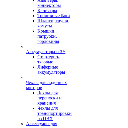
Адаптеры,
коннекторы
Канистры
Топливные баки
Шланги, груши,
хомуты
Крышки,
патрубки,
горловины
Аккумуляторы и ЗУ
Стартерно-
тяговые
Лиферные
аккумуляторы
Чехлы для лодочных
моторов
Чехлы для
переноски и
хранения
Чехлы для
транспортировки
из ПВХ
Аксессуары для