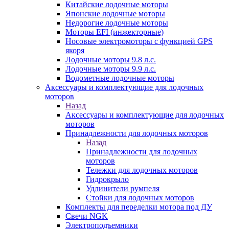
Китайские лодочные моторы
Японские лодочные моторы
Недорогие лодочные моторы
Моторы EFI (инжекторные)
Носовые электромоторы с функцией GPS
якоря
Лодочные моторы 9.8 л.с.
Лодочные моторы 9.9 л.с.
Водометные лодочные моторы
Аксессуары и комплектующие для лодочных
моторов
Назад
Аксессуары и комплектующие для лодочных
моторов
Принадлежности для лодочных моторов
Назад
Принадлежности для лодочных
моторов
Тележки для лодочных моторов
Гидрокрыло
Удлинители румпеля
Стойки для лодочных моторов
Комплекты для переделки мотора под ДУ
Свечи NGK
Электроподъемники