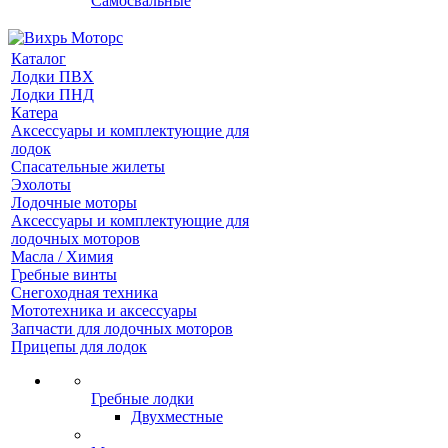
Самосвальные
Каталог
Лодки ПВХ
Лодки ПНД
Катера
Аксессуары и комплектующие для
лодок
Спасательные жилеты
Эхолоты
Лодочные моторы
Аксессуары и комплектующие для
лодочных моторов
Масла / Химия
Гребные винты
Снегоходная техника
Мототехника и аксессуары
Запчасти для лодочных моторов
Прицепы для лодок
Гребные лодки
Двухместные