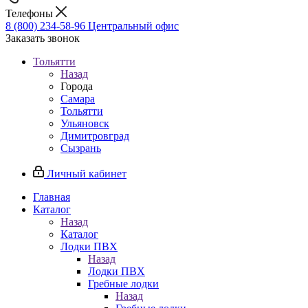
Телефоны
8 (800) 234-58-96
Центральный офис
Заказать звонок
Тольятти
Назад
Города
Самара
Тольятти
Ульяновск
Димитровград
Сызрань
Личный кабинет
Главная
Каталог
Назад
Каталог
Лодки ПВХ
Назад
Лодки ПВХ
Гребные лодки
Назад