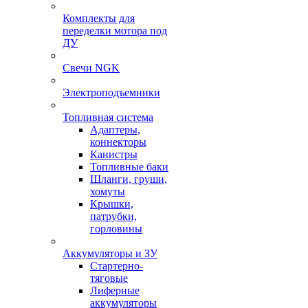
Комплекты для
переделки мотора под
ДУ
Свечи NGK
Электроподъемники
Топливная система
Адаптеры,
коннекторы
Канистры
Топливные баки
Шланги, груши,
хомуты
Крышки,
патрубки,
горловины
Аккумуляторы и ЗУ
Стартерно-
тяговые
Лиферные
аккумуляторы