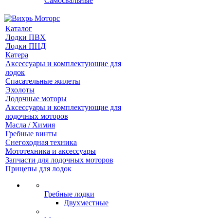
Самосвальные
Каталог
Лодки ПВХ
Лодки ПНД
Катера
Аксессуары и комплектующие для
лодок
Спасательные жилеты
Эхолоты
Лодочные моторы
Аксессуары и комплектующие для
лодочных моторов
Масла / Химия
Гребные винты
Снегоходная техника
Мототехника и аксессуары
Запчасти для лодочных моторов
Прицепы для лодок
Гребные лодки
Двухместные