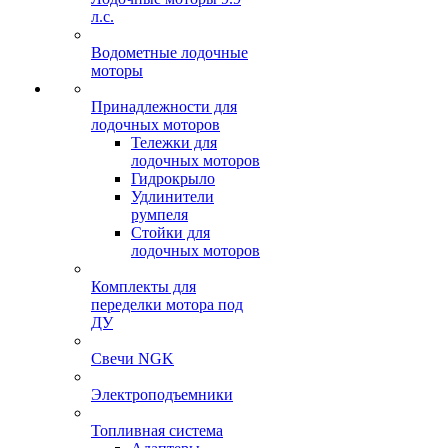
л.с.
Водометные лодочные
моторы
Принадлежности для
лодочных моторов
Тележки для
лодочных моторов
Гидрокрыло
Удлинители
румпеля
Стойки для
лодочных моторов
Комплекты для
переделки мотора под
ДУ
Свечи NGK
Электроподъемники
Топливная система