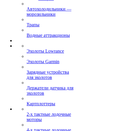
Автохолодильники —
морозильники
Трапы
Водные аттракционы
Эхолоты Lowrance
Эхолоты Garmin
Зарядные устройства
для эхолотов
Держатели датчика для
эхолотов
Картплоттеры
2-х тактные лодочные
моторы
4-х тактные лодочные