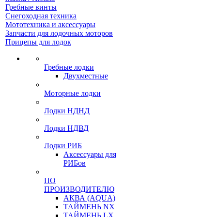
Гребные винты
Снегоходная техника
Мототехника и аксессуары
Запчасти для лодочных моторов
Прицепы для лодок
Гребные лодки
Двухместные
Моторные лодки
Лодки НДНД
Лодки НДВД
Лодки РИБ
Аксессуары для
РИБов
ПО
ПРОИЗВОДИТЕЛЮ
АКВА (AQUA)
ТАЙМЕНЬ NX
ТАЙМЕНЬ LX