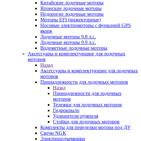
Китайские лодочные моторы
Японские лодочные моторы
Недорогие лодочные моторы
Моторы EFI (инжекторные)
Носовые электромоторы с функцией GPS
якоря
Лодочные моторы 9.8 л.с.
Лодочные моторы 9.9 л.с.
Водометные лодочные моторы
Аксессуары и комплектующие для лодочных
моторов
Назад
Аксессуары и комплектующие для лодочных
моторов
Принадлежности для лодочных моторов
Назад
Принадлежности для лодочных
моторов
Тележки для лодочных моторов
Гидрокрыло
Удлинители румпеля
Стойки для лодочных моторов
Комплекты для переделки мотора под ДУ
Свечи NGK
Электроподъемники