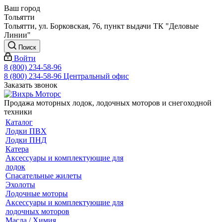
Ваш город
Тольятти
Тольятти, ул. Борковская, 76, пункт выдачи ТК "Деловые
Линии"
Поиск
Войти
8 (800) 234-58-96
8 (800) 234-58-96
Центральный офис
Заказать звонок
Продажа моторных лодок, лодочных моторов и снегоходной
техники
Каталог
Лодки ПВХ
Лодки ПНД
Катера
Аксессуары и комплектующие для
лодок
Спасательные жилеты
Эхолоты
Лодочные моторы
Аксессуары и комплектующие для
лодочных моторов
Масла / Химия