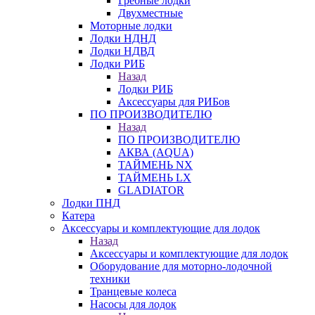
Гребные лодки
Двухместные
Моторные лодки
Лодки НДНД
Лодки НДВД
Лодки РИБ
Назад
Лодки РИБ
Аксессуары для РИБов
ПО ПРОИЗВОДИТЕЛЮ
Назад
ПО ПРОИЗВОДИТЕЛЮ
АКВА (AQUA)
ТАЙМЕНЬ NX
ТАЙМЕНЬ LX
GLADIATOR
Лодки ПНД
Катера
Аксессуары и комплектующие для лодок
Назад
Аксессуары и комплектующие для лодок
Оборудование для моторно-лодочной
техники
Транцевые колеса
Насосы для лодок