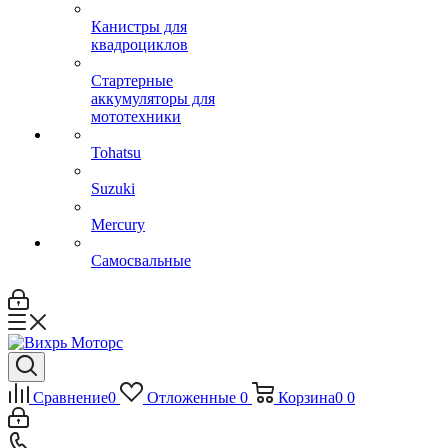
Канистры для
квадроциклов
Стартерные
аккумуляторы для
мототехники
Tohatsu
Suzuki
Mercury
Самосвальные
Сравнение
0
Отложенные
0
Корзина
0
0