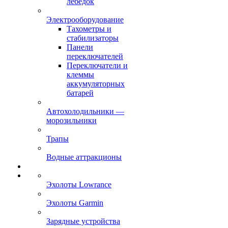
лебёдок
Электрооборудование
Тахометры и
стабилизаторы
Панели
переключателей
Переключатели и
клеммы
аккумуляторных
батарей
Автохолодильники —
морозильники
Трапы
Водные аттракционы
Эхолоты Lowrance
Эхолоты Garmin
Зарядные устройства