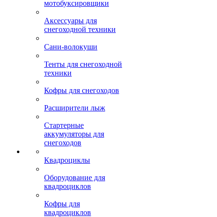
мотобуксировщики
Аксессуары для
снегоходной техники
Сани-волокуши
Тенты для снегоходной
техники
Кофры для снегоходов
Расширители лыж
Стартерные
аккумуляторы для
снегоходов
Квадроциклы
Оборудование для
квадроциклов
Кофры для
квадроциклов