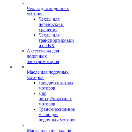
Чехлы для лодочных
моторов
Чехлы для
переноски и
хранения
Чехлы для
транспортировки
из ПВХ
Аксессуары для
лодочных
электромоторов
Масла для лодочных
моторов
Для двухтактных
моторов
Для
четырёхтактных
моторов
Трансмиссионное
масло для
лодочных моторов
Масла для снегоходов