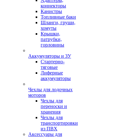
Адаптеры,
коннекторы
Канистры
Топливные баки
Шланги, груши,
хомуты
Крышки,
патрубки,
горловины
Аккумуляторы и ЗУ
Стартерно-
тяговые
Лиферные
аккумуляторы
Чехлы для лодочных
моторов
Чехлы для
переноски и
хранения
Чехлы для
транспортировки
из ПВХ
Аксессуары для