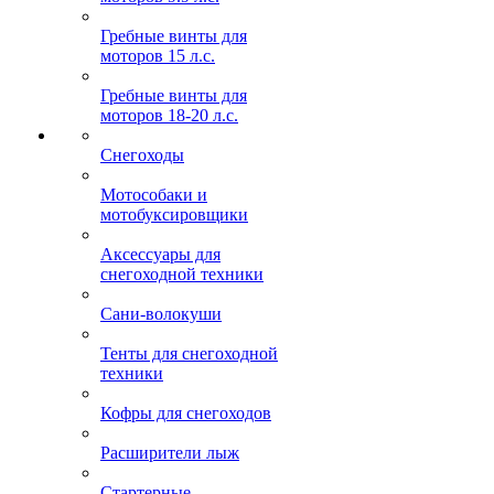
Гребные винты для
моторов 15 л.с.
Гребные винты для
моторов 18-20 л.с.
Снегоходы
Мотособаки и
мотобуксировщики
Аксессуары для
снегоходной техники
Сани-волокуши
Тенты для снегоходной
техники
Кофры для снегоходов
Расширители лыж
Стартерные