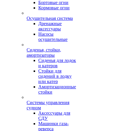
Бортовые огни
Кормовые огни
Осушительная система
Дренажные
аксессуары
Насосы
осушительные
Сиденья, стойки,
амортизаторы
Сиденья для лодок
и катеров
Стойки для
сидений в лодку
или катер
Амортизационные
стойки
Системы управления
судном
Аксессуары для
СДУ
Машинки газа-
реверса