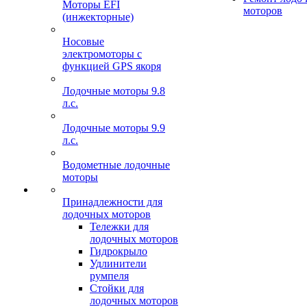
Моторы EFI
моторов
(инжекторные)
Носовые
электромоторы с
функцией GPS якоря
Лодочные моторы 9.8
л.с.
Лодочные моторы 9.9
л.с.
Водометные лодочные
моторы
Принадлежности для
лодочных моторов
Тележки для
лодочных моторов
Гидрокрыло
Удлинители
румпеля
Стойки для
лодочных моторов