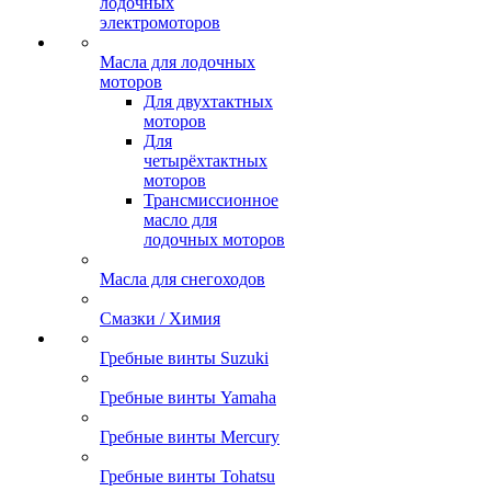
лодочных
электромоторов
Масла для лодочных
моторов
Для двухтактных
моторов
Для
четырёхтактных
моторов
Трансмиссионное
масло для
лодочных моторов
Масла для снегоходов
Смазки / Химия
Гребные винты Suzuki
Гребные винты Yamaha
Гребные винты Mercury
Гребные винты Tohatsu