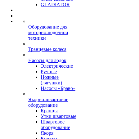
GLADIATOR
Оборудование для
моторно-лодочной
техники
Транцевые колеса
Насосы для лодок
Электрические
Ручные
Ножные
(лягушки)
Насосы «Браво»
Якорно-швартовое
оборудование
Кранцы
Утки швартовые
Швартовое
оборудование
Якоря
Кнехты