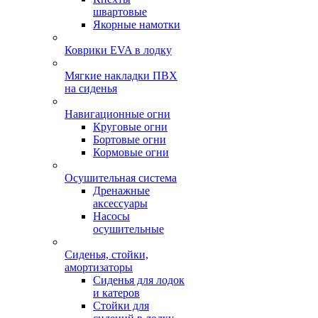
швартовые
Якорные намотки
Коврики EVA в лодку
Мягкие накладки ПВХ
на сиденья
Навигационные огни
Круговые огни
Бортовые огни
Кормовые огни
Осушительная система
Дренажные
аксессуары
Насосы
осушительные
Сиденья, стойки,
амортизаторы
Сиденья для лодок
и катеров
Стойки для