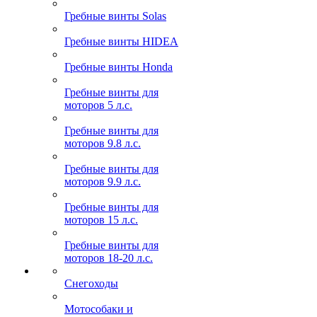
Гребные винты Solas
Гребные винты HIDEA
Гребные винты Honda
Гребные винты для
моторов 5 л.с.
Гребные винты для
моторов 9.8 л.с.
Гребные винты для
моторов 9.9 л.с.
Гребные винты для
моторов 15 л.с.
Гребные винты для
моторов 18-20 л.с.
Снегоходы
Мотособаки и