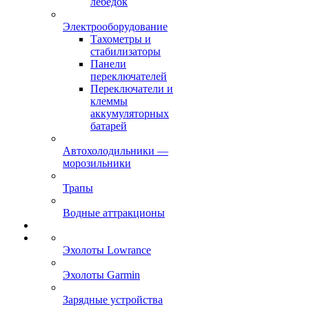
лебёдок
Электрооборудование
Тахометры и
стабилизаторы
Панели
переключателей
Переключатели и
клеммы
аккумуляторных
батарей
Автохолодильники —
морозильники
Трапы
Водные аттракционы
Эхолоты Lowrance
Эхолоты Garmin
Зарядные устройства