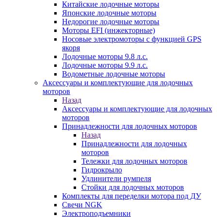
Китайские лодочные моторы
Японские лодочные моторы
Недорогие лодочные моторы
Моторы EFI (инжекторные)
Носовые электромоторы с функцией GPS
якоря
Лодочные моторы 9.8 л.с.
Лодочные моторы 9.9 л.с.
Водометные лодочные моторы
Аксессуары и комплектующие для лодочных
моторов
Назад
Аксессуары и комплектующие для лодочных
моторов
Принадлежности для лодочных моторов
Назад
Принадлежности для лодочных
моторов
Тележки для лодочных моторов
Гидрокрыло
Удлинители румпеля
Стойки для лодочных моторов
Комплекты для переделки мотора под ДУ
Свечи NGK
Электроподъемники