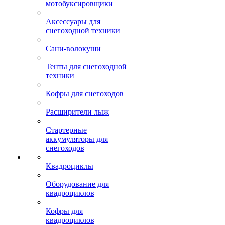
мотобуксировщики
Аксессуары для
снегоходной техники
Сани-волокуши
Тенты для снегоходной
техники
Кофры для снегоходов
Расширители лыж
Стартерные
аккумуляторы для
снегоходов
Квадроциклы
Оборудование для
квадроциклов
Кофры для
квадроциклов