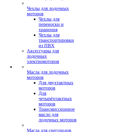
Чехлы для лодочных
моторов
Чехлы для
переноски и
хранения
Чехлы для
транспортировки
из ПВХ
Аксессуары для
лодочных
электромоторов
Масла для лодочных
моторов
Для двухтактных
моторов
Для
четырёхтактных
моторов
Трансмиссионное
масло для
лодочных моторов
Масла для снегоходов