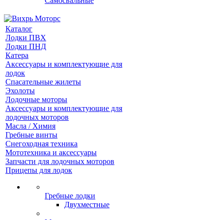
Самосвальные
Каталог
Лодки ПВХ
Лодки ПНД
Катера
Аксессуары и комплектующие для
лодок
Спасательные жилеты
Эхолоты
Лодочные моторы
Аксессуары и комплектующие для
лодочных моторов
Масла / Химия
Гребные винты
Снегоходная техника
Мототехника и аксессуары
Запчасти для лодочных моторов
Прицепы для лодок
Гребные лодки
Двухместные