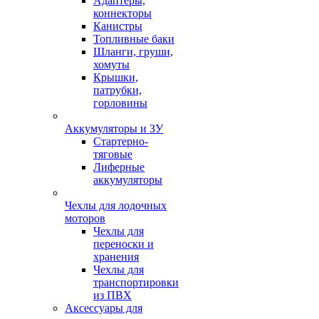
Адаптеры,
коннекторы
Канистры
Топливные баки
Шланги, груши,
хомуты
Крышки,
патрубки,
горловины
Аккумуляторы и ЗУ
Стартерно-
тяговые
Лиферные
аккумуляторы
Чехлы для лодочных
моторов
Чехлы для
переноски и
хранения
Чехлы для
транспортировки
из ПВХ
Аксессуары для