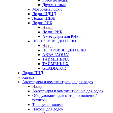
Гребные лодки
Двухместные
Моторные лодки
Лодки НДНД
Лодки НДВД
Лодки РИБ
Назад
Лодки РИБ
Аксессуары для РИБов
ПО ПРОИЗВОДИТЕЛЮ
Назад
ПО ПРОИЗВОДИТЕЛЮ
АКВА (AQUA)
ТАЙМЕНЬ NX
ТАЙМЕНЬ LX
GLADIATOR
Лодки ПНД
Катера
Аксессуары и комплектующие для лодок
Назад
Аксессуары и комплектующие для лодок
Оборудование для моторно-лодочной
техники
Транцевые колеса
Насосы для лодок