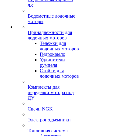
л.с.
Водометные лодочные
моторы
Принадлежности для
лодочных моторов
Тележки для
лодочных моторов
Гидрокрыло
Удлинители
румпеля
Стойки для
лодочных моторов
Комплекты для
переделки мотора под
ДУ
Свечи NGK
Электроподъемники
Топливная система