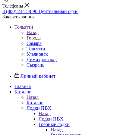
Телефоны
8 (800) 234-58-96
Центральный офис
Заказать звонок
Тольятти
Назад
Города
Самара
Тольятти
Ульяновск
Димитровград
Сызрань
Личный кабинет
Главная
Каталог
Назад
Каталог
Лодки ПВХ
Назад
Лодки ПВХ
Гребные лодки
Назад