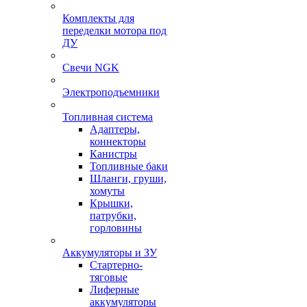
Комплекты для
переделки мотора под
ДУ
Свечи NGK
Электроподъемники
Топливная система
Адаптеры,
коннекторы
Канистры
Топливные баки
Шланги, груши,
хомуты
Крышки,
патрубки,
горловины
Аккумуляторы и ЗУ
Стартерно-
тяговые
Лиферные
аккумуляторы