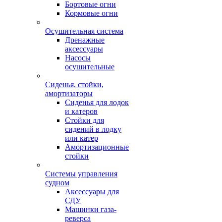
Бортовые огни
Кормовые огни
Осушительная система
Дренажные
аксессуары
Насосы
осушительные
Сиденья, стойки,
амортизаторы
Сиденья для лодок
и катеров
Стойки для
сидений в лодку
или катер
Амортизационные
стойки
Системы управления
судном
Аксессуары для
СДУ
Машинки газа-
реверса