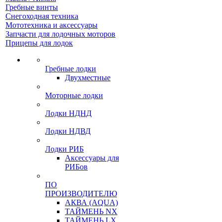
Гребные винты
Снегоходная техника
Мототехника и аксессуары
Запчасти для лодочных моторов
Прицепы для лодок
Гребные лодки
Двухместные
Моторные лодки
Лодки НДНД
Лодки НДВД
Лодки РИБ
Аксессуары для
РИБов
ПО
ПРОИЗВОДИТЕЛЮ
АКВА (AQUA)
ТАЙМЕНЬ NX
ТАЙМЕНЬ LX