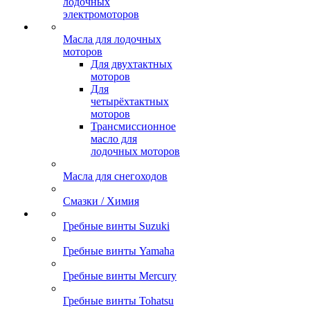
лодочных
электромоторов
Масла для лодочных
моторов
Для двухтактных
моторов
Для
четырёхтактных
моторов
Трансмиссионное
масло для
лодочных моторов
Масла для снегоходов
Смазки / Химия
Гребные винты Suzuki
Гребные винты Yamaha
Гребные винты Mercury
Гребные винты Tohatsu