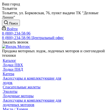
Ваш город
Тольятти
Тольятти, ул. Борковская, 76, пункт выдачи ТК "Деловые
Линии"
Поиск
Войти
8 (800) 234-58-96
8 (800) 234-58-96
Центральный офис
Заказать звонок
Продажа моторных лодок, лодочных моторов и снегоходной
техники
Каталог
Лодки ПВХ
Лодки ПНД
Катера
Аксессуары и комплектующие для
лодок
Спасательные жилеты
Эхолоты
Лодочные моторы
Аксессуары и комплектующие для
лодочных моторов
Масла / Химия