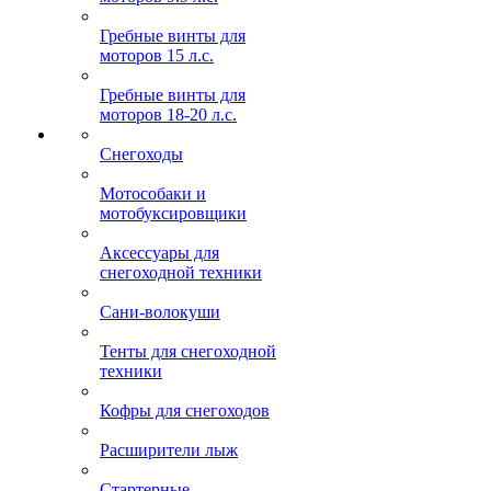
Гребные винты для
моторов 15 л.с.
Гребные винты для
моторов 18-20 л.с.
Снегоходы
Мотособаки и
мотобуксировщики
Аксессуары для
снегоходной техники
Сани-волокуши
Тенты для снегоходной
техники
Кофры для снегоходов
Расширители лыж
Стартерные