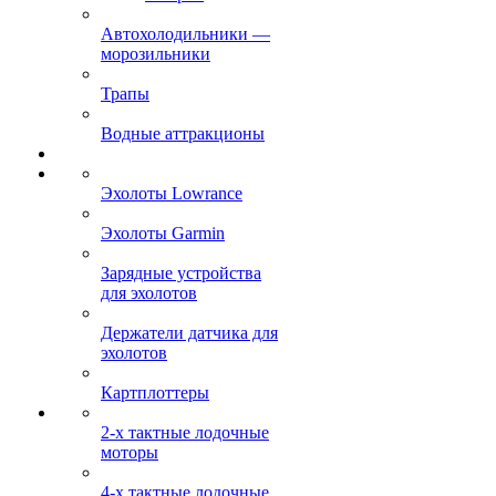
Автохолодильники —
морозильники
Трапы
Водные аттракционы
Эхолоты Lowrance
Эхолоты Garmin
Зарядные устройства
для эхолотов
Держатели датчика для
эхолотов
Картплоттеры
2-х тактные лодочные
моторы
4-х тактные лодочные