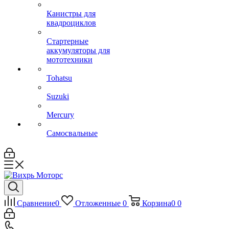
Канистры для
квадроциклов
Стартерные
аккумуляторы для
мототехники
Tohatsu
Suzuki
Mercury
Самосвальные
Сравнение
0
Отложенные
0
Корзина
0
0