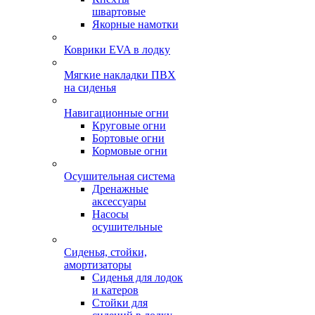
швартовые
Якорные намотки
Коврики EVA в лодку
Мягкие накладки ПВХ
на сиденья
Навигационные огни
Круговые огни
Бортовые огни
Кормовые огни
Осушительная система
Дренажные
аксессуары
Насосы
осушительные
Сиденья, стойки,
амортизаторы
Сиденья для лодок
и катеров
Стойки для