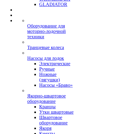
GLADIATOR
Оборудование для
моторно-лодочной
техники
Транцевые колеса
Насосы для лодок
Электрические
Ручные
Ножные
(лягушки)
Насосы «Браво»
Якорно-швартовое
оборудование
Кранцы
Утки швартовые
Швартовое
оборудование
Якоря
Кнехты