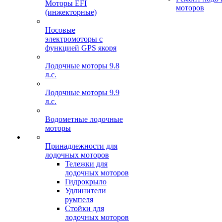
Моторы EFI
моторов
(инжекторные)
Носовые
электромоторы с
функцией GPS якоря
Лодочные моторы 9.8
л.с.
Лодочные моторы 9.9
л.с.
Водометные лодочные
моторы
Принадлежности для
лодочных моторов
Тележки для
лодочных моторов
Гидрокрыло
Удлинители
румпеля
Стойки для
лодочных моторов