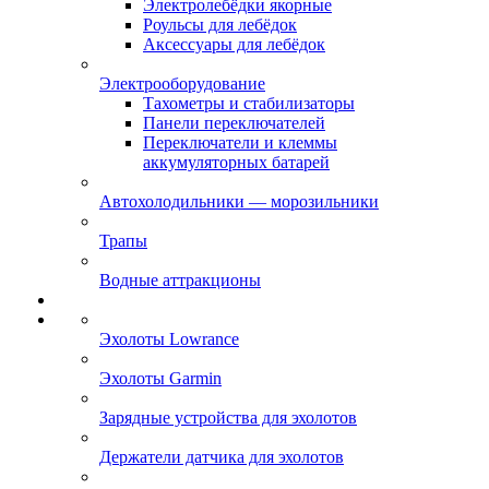
Электролебёдки якорные
Роульсы для лебёдок
Аксессуары для лебёдок
Электрооборудование
Тахометры и стабилизаторы
Панели переключателей
Переключатели и клеммы
аккумуляторных батарей
Автохолодильники — морозильники
Трапы
Водные аттракционы
Эхолоты Lowrance
Эхолоты Garmin
Зарядные устройства для эхолотов
Держатели датчика для эхолотов