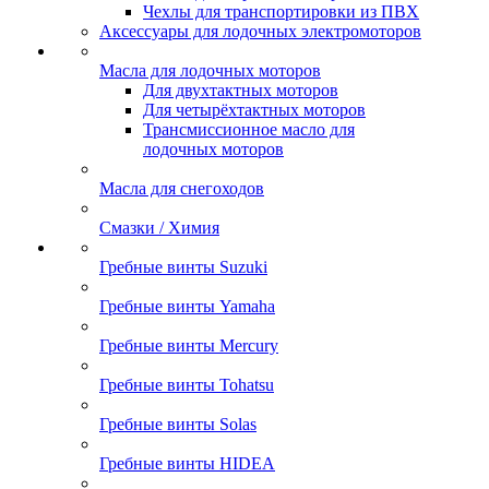
Чехлы для транспортировки из ПВХ
Аксессуары для лодочных электромоторов
Масла для лодочных моторов
Для двухтактных моторов
Для четырёхтактных моторов
Трансмиссионное масло для
лодочных моторов
Масла для снегоходов
Смазки / Химия
Гребные винты Suzuki
Гребные винты Yamaha
Гребные винты Mercury
Гребные винты Tohatsu
Гребные винты Solas
Гребные винты HIDEA