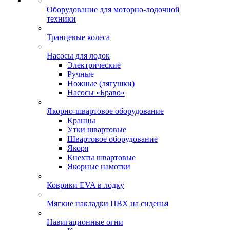
Оборудование для моторно-лодочной
техники
Транцевые колеса
Насосы для лодок
Электрические
Ручные
Ножные (лягушки)
Насосы «Браво»
Якорно-швартовое оборудование
Кранцы
Утки швартовые
Швартовое оборудование
Якоря
Кнехты швартовые
Якорные намотки
Коврики EVA в лодку
Мягкие накладки ПВХ на сиденья
Навигационные огни