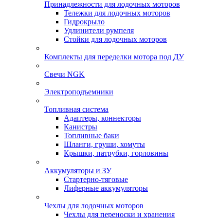
Принадлежности для лодочных моторов
Тележки для лодочных моторов
Гидрокрыло
Удлинители румпеля
Стойки для лодочных моторов
Комплекты для переделки мотора под ДУ
Свечи NGK
Электроподъемники
Топливная система
Адаптеры, коннекторы
Канистры
Топливные баки
Шланги, груши, хомуты
Крышки, патрубки, горловины
Аккумуляторы и ЗУ
Стартерно-тяговые
Лиферные аккумуляторы
Чехлы для лодочных моторов
Чехлы для переноски и хранения