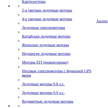
Картплоттеры
2-х тактные лодочные моторы
4-х тактные лодочные моторы
Акции
Лодочные электромоторы
Китайские лодочные моторы
Японские лодочные моторы
Недорогие лодочные моторы
Моторы EFI (инжекторные)
Носовые электромоторы с функцией GPS
якоря
Лодочные моторы 9.8 л.с.
Лодочные моторы 9.9 л.с.
Водометные лодочные моторы