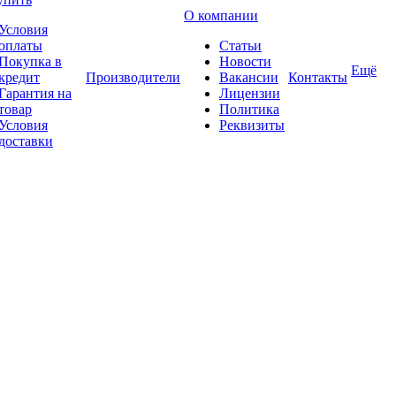
О компании
Условия
оплаты
Статьи
Покупка в
Новости
Ещё
кредит
Производители
Вакансии
Контакты
Гарантия на
Лицензии
товар
Политика
Условия
Реквизиты
доставки