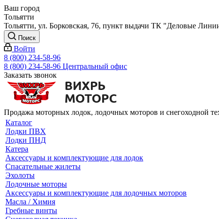
Ваш город
Тольятти
Тольятти, ул. Борковская, 76, пункт выдачи ТК "Деловые Лини
Поиск
Войти
8 (800) 234-58-96
8 (800) 234-58-96
Центральный офис
Заказать звонок
Продажа моторных лодок, лодочных моторов и снегоходной т
Каталог
Лодки ПВХ
Лодки ПНД
Катера
Аксессуары и комплектующие для лодок
Спасательные жилеты
Эхолоты
Лодочные моторы
Аксессуары и комплектующие для лодочных моторов
Масла / Химия
Гребные винты