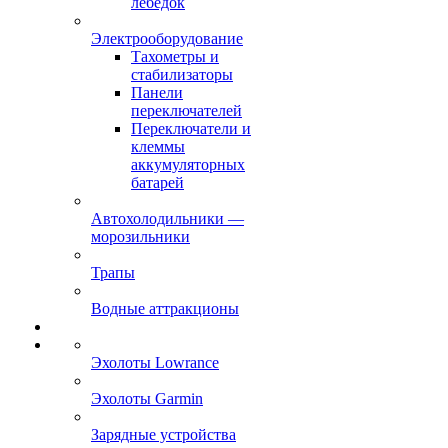
лебёдок
Электрооборудование
Тахометры и
стабилизаторы
Панели
переключателей
Переключатели и
клеммы
аккумуляторных
батарей
Автохолодильники —
морозильники
Трапы
Водные аттракционы
Эхолоты Lowrance
Эхолоты Garmin
Зарядные устройства