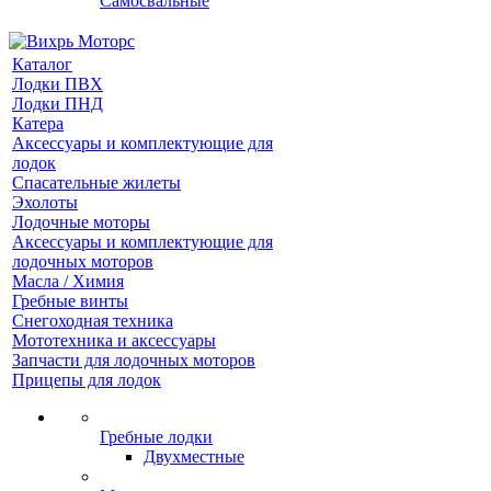
Самосвальные
Каталог
Лодки ПВХ
Лодки ПНД
Катера
Аксессуары и комплектующие для
лодок
Спасательные жилеты
Эхолоты
Лодочные моторы
Аксессуары и комплектующие для
лодочных моторов
Масла / Химия
Гребные винты
Снегоходная техника
Мототехника и аксессуары
Запчасти для лодочных моторов
Прицепы для лодок
Гребные лодки
Двухместные