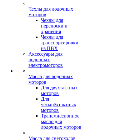
Чехлы для лодочных
моторов
Чехлы для
переноски и
хранения
Чехлы для
транспортировки
из ПВХ
Аксессуары для
лодочных
электромоторов
Масла для лодочных
моторов
Для двухтактных
моторов
Для
четырёхтактных
моторов
Трансмиссионное
масло для
лодочных моторов
Масла для снегоходов