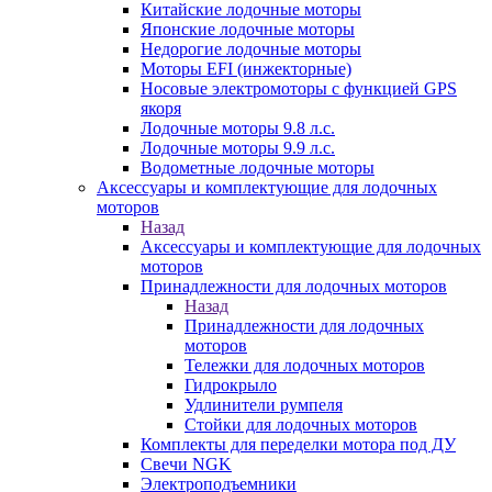
Китайские лодочные моторы
Японские лодочные моторы
Недорогие лодочные моторы
Моторы EFI (инжекторные)
Носовые электромоторы с функцией GPS
якоря
Лодочные моторы 9.8 л.с.
Лодочные моторы 9.9 л.с.
Водометные лодочные моторы
Аксессуары и комплектующие для лодочных
моторов
Назад
Аксессуары и комплектующие для лодочных
моторов
Принадлежности для лодочных моторов
Назад
Принадлежности для лодочных
моторов
Тележки для лодочных моторов
Гидрокрыло
Удлинители румпеля
Стойки для лодочных моторов
Комплекты для переделки мотора под ДУ
Свечи NGK
Электроподъемники