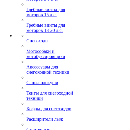
Гребные винты для
моторов 15 л.с.
Гребные винты для
моторов 18-20 л.с.
Снегоходы
Мотособаки и
мотобуксировщики
Аксессуары для
снегоходной техники
Сани-волокуши
Тенты для снегоходной
техники
Кофры для снегоходов
Расширители лыж
Стартерные