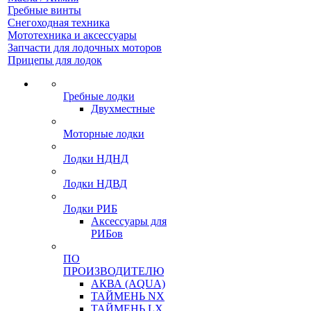
Гребные винты
Снегоходная техника
Мототехника и аксессуары
Запчасти для лодочных моторов
Прицепы для лодок
Гребные лодки
Двухместные
Моторные лодки
Лодки НДНД
Лодки НДВД
Лодки РИБ
Аксессуары для
РИБов
ПО
ПРОИЗВОДИТЕЛЮ
АКВА (AQUA)
ТАЙМЕНЬ NX
ТАЙМЕНЬ LX