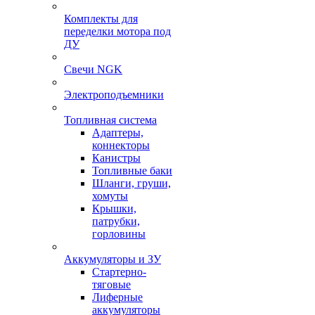
Комплекты для
переделки мотора под
ДУ
Свечи NGK
Электроподъемники
Топливная система
Адаптеры,
коннекторы
Канистры
Топливные баки
Шланги, груши,
хомуты
Крышки,
патрубки,
горловины
Аккумуляторы и ЗУ
Стартерно-
тяговые
Лиферные
аккумуляторы