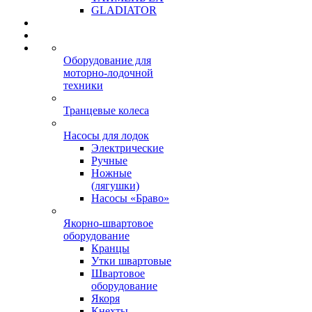
GLADIATOR
Оборудование для
моторно-лодочной
техники
Транцевые колеса
Насосы для лодок
Электрические
Ручные
Ножные
(лягушки)
Насосы «Браво»
Якорно-швартовое
оборудование
Кранцы
Утки швартовые
Швартовое
оборудование
Якоря
Кнехты