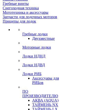
Гребные винты
Снегоходная техника
Мототехника и аксессуары
Запчасти для лодочных моторов
Прицепы для лодок
Гребные лодки
Двухместные
Моторные лодки
Лодки НДНД
Лодки НДВД
Лодки РИБ
Аксессуары для
РИБов
ПО
ПРОИЗВОДИТЕЛЮ
АКВА (AQUA)
ТАЙМЕНЬ NX
ТАЙМЕНЬ LX