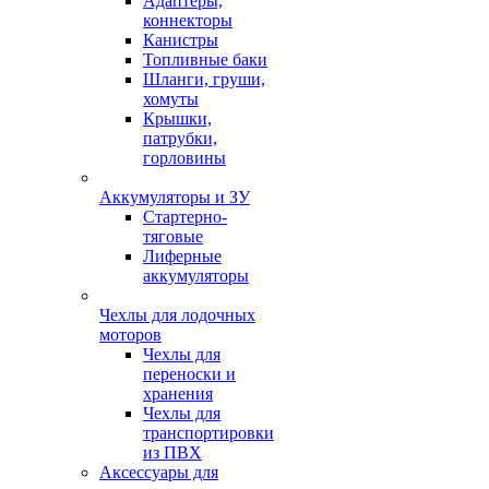
Адаптеры,
коннекторы
Канистры
Топливные баки
Шланги, груши,
хомуты
Крышки,
патрубки,
горловины
Аккумуляторы и ЗУ
Стартерно-
тяговые
Лиферные
аккумуляторы
Чехлы для лодочных
моторов
Чехлы для
переноски и
хранения
Чехлы для
транспортировки
из ПВХ
Аксессуары для