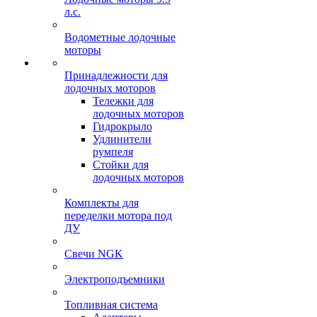
л.с.
Водометные лодочные
моторы
Принадлежности для
лодочных моторов
Тележки для
лодочных моторов
Гидрокрыло
Удлинители
румпеля
Стойки для
лодочных моторов
Комплекты для
переделки мотора под
ДУ
Свечи NGK
Электроподъемники
Топливная система