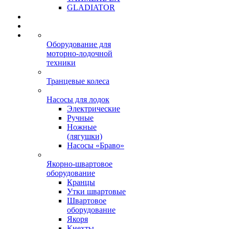
GLADIATOR
Оборудование для
моторно-лодочной
техники
Транцевые колеса
Насосы для лодок
Электрические
Ручные
Ножные
(лягушки)
Насосы «Браво»
Якорно-швартовое
оборудование
Кранцы
Утки швартовые
Швартовое
оборудование
Якоря
Кнехты