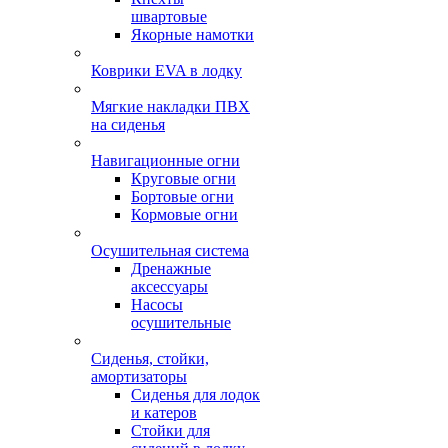
швартовые
Якорные намотки
Коврики EVA в лодку
Мягкие накладки ПВХ
на сиденья
Навигационные огни
Круговые огни
Бортовые огни
Кормовые огни
Осушительная система
Дренажные
аксессуары
Насосы
осушительные
Сиденья, стойки,
амортизаторы
Сиденья для лодок
и катеров
Стойки для