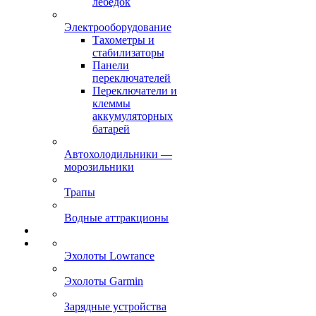
лебёдок
Электрооборудование
Тахометры и
стабилизаторы
Панели
переключателей
Переключатели и
клеммы
аккумуляторных
батарей
Автохолодильники —
морозильники
Трапы
Водные аттракционы
Эхолоты Lowrance
Эхолоты Garmin
Зарядные устройства