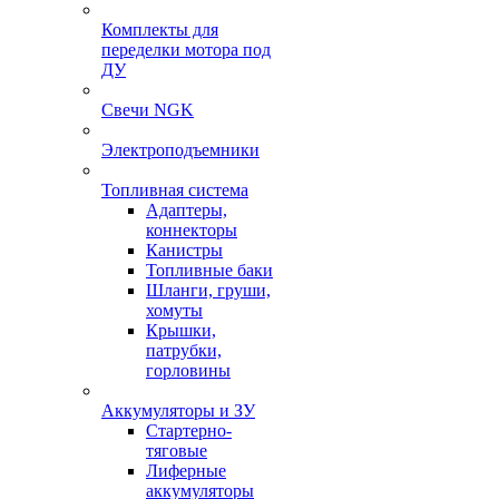
Комплекты для
переделки мотора под
ДУ
Свечи NGK
Электроподъемники
Топливная система
Адаптеры,
коннекторы
Канистры
Топливные баки
Шланги, груши,
хомуты
Крышки,
патрубки,
горловины
Аккумуляторы и ЗУ
Стартерно-
тяговые
Лиферные
аккумуляторы