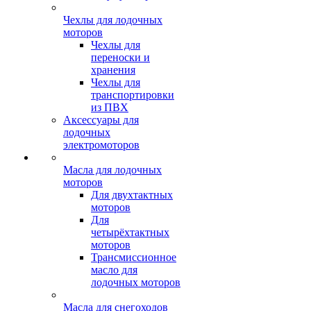
Чехлы для лодочных
моторов
Чехлы для
переноски и
хранения
Чехлы для
транспортировки
из ПВХ
Аксессуары для
лодочных
электромоторов
Масла для лодочных
моторов
Для двухтактных
моторов
Для
четырёхтактных
моторов
Трансмиссионное
масло для
лодочных моторов
Масла для снегоходов