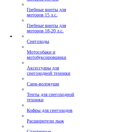
Гребные винты для
моторов 15 л.с.
Гребные винты для
моторов 18-20 л.с.
Снегоходы
Мотособаки и
мотобуксировщики
Аксессуары для
снегоходной техники
Сани-волокуши
Тенты для снегоходной
техники
Кофры для снегоходов
Расширители лыж
Стартерные