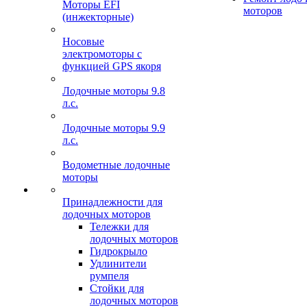
Моторы EFI
моторов
(инжекторные)
Носовые
электромоторы с
функцией GPS якоря
Лодочные моторы 9.8
л.с.
Лодочные моторы 9.9
л.с.
Водометные лодочные
моторы
Принадлежности для
лодочных моторов
Тележки для
лодочных моторов
Гидрокрыло
Удлинители
румпеля
Стойки для
лодочных моторов