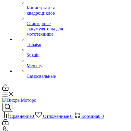
Канистры для
квадроциклов
Стартерные
аккумуляторы для
мототехники
Tohatsu
Suzuki
Mercury
Самосвальные
Сравнение
0
Отложенные
0
Корзина
0
0