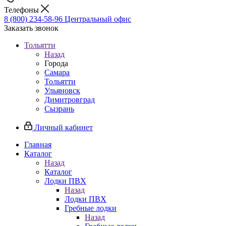
Телефоны
8 (800) 234-58-96
Центральный офис
Заказать звонок
Тольятти
Назад
Города
Самара
Тольятти
Ульяновск
Димитровград
Сызрань
Личный кабинет
Главная
Каталог
Назад
Каталог
Лодки ПВХ
Назад
Лодки ПВХ
Гребные лодки
Назад