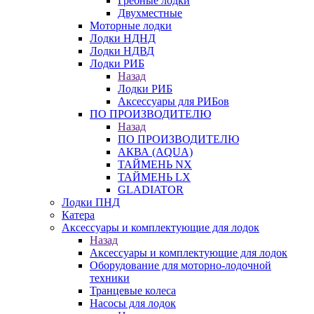
Гребные лодки
Двухместные
Моторные лодки
Лодки НДНД
Лодки НДВД
Лодки РИБ
Назад
Лодки РИБ
Аксессуары для РИБов
ПО ПРОИЗВОДИТЕЛЮ
Назад
ПО ПРОИЗВОДИТЕЛЮ
АКВА (AQUA)
ТАЙМЕНЬ NX
ТАЙМЕНЬ LX
GLADIATOR
Лодки ПНД
Катера
Аксессуары и комплектующие для лодок
Назад
Аксессуары и комплектующие для лодок
Оборудование для моторно-лодочной
техники
Транцевые колеса
Насосы для лодок