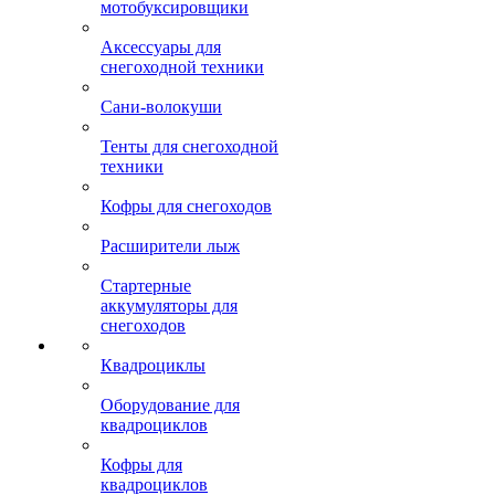
мотобуксировщики
Аксессуары для
снегоходной техники
Сани-волокуши
Тенты для снегоходной
техники
Кофры для снегоходов
Расширители лыж
Стартерные
аккумуляторы для
снегоходов
Квадроциклы
Оборудование для
квадроциклов
Кофры для
квадроциклов