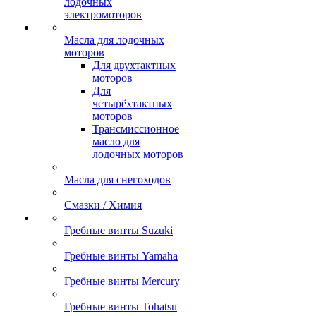
лодочных
электромоторов
Масла для лодочных
моторов
Для двухтактных
моторов
Для
четырёхтактных
моторов
Трансмиссионное
масло для
лодочных моторов
Масла для снегоходов
Смазки / Химия
Гребные винты Suzuki
Гребные винты Yamaha
Гребные винты Mercury
Гребные винты Tohatsu