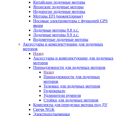
Китайские лодочные моторы
Японские лодочные моторы
Недорогие лодочные моторы
Моторы EFI (инжекторные)
Носовые электромоторы с функцией GPS
якоря
Лодочные моторы 9.8 л.с.
Лодочные моторы 9.9 л.с.
Водометные лодочные моторы
Аксессуары и комплектующие для лодочных
моторов
Назад
Аксессуары и комплектующие для лодочных
моторов
Принадлежности для лодочных моторов
Назад
Принадлежности для лодочных
моторов
Тележки для лодочных моторов
Гидрокрыло
Удлинители румпеля
Стойки для лодочных моторов
Комплекты для переделки мотора под ДУ
Свечи NGK
Электроподъемники