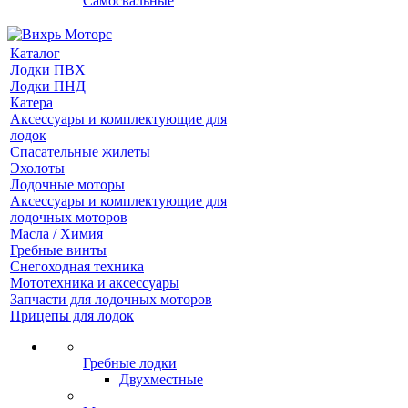
Самосвальные
Каталог
Лодки ПВХ
Лодки ПНД
Катера
Аксессуары и комплектующие для
лодок
Спасательные жилеты
Эхолоты
Лодочные моторы
Аксессуары и комплектующие для
лодочных моторов
Масла / Химия
Гребные винты
Снегоходная техника
Мототехника и аксессуары
Запчасти для лодочных моторов
Прицепы для лодок
Гребные лодки
Двухместные