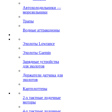
Автохолодильники —
морозильники
Трапы
Водные аттракционы
Эхолоты Lowrance
Эхолоты Garmin
Зарядные устройства
для эхолотов
Держатели датчика для
эхолотов
Картплоттеры
2-х тактные лодочные
моторы
4-х тактные лодочные