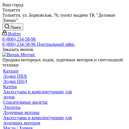
Ваш город
Тольятти
Тольятти, ул. Борковская, 76, пункт выдачи ТК "Деловые
Линии"
Поиск
Войти
8 (800) 234-58-96
8 (800) 234-58-96
Центральный офис
Заказать звонок
Продажа моторных лодок, лодочных моторов и снегоходной
техники
Каталог
Лодки ПВХ
Лодки ПНД
Катера
Аксессуары и комплектующие для
лодок
Спасательные жилеты
Эхолоты
Лодочные моторы
Аксессуары и комплектующие для
лодочных моторов
Масла / Химия