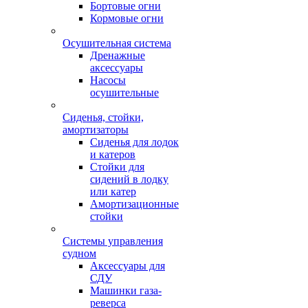
Бортовые огни
Кормовые огни
Осушительная система
Дренажные
аксессуары
Насосы
осушительные
Сиденья, стойки,
амортизаторы
Сиденья для лодок
и катеров
Стойки для
сидений в лодку
или катер
Амортизационные
стойки
Системы управления
судном
Аксессуары для
СДУ
Машинки газа-
реверса